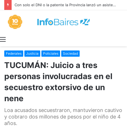
Con solo el DNI o la patente la Provincia lanzó un asistente virtual para consultar infracciones en segundos
Menú
Federales
Justicia
Policiales
Sociedad
TUCUMÁN: Juicio a tres
personas involucradas en el
secuestro extorsivo de un
nene
Loa acusados secuestraron, mantuvieron cautivo
y cobraro dos millones de pesos por el niño de 4
años.