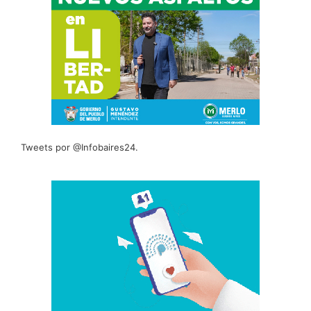
Tweets por @Infobaires24.