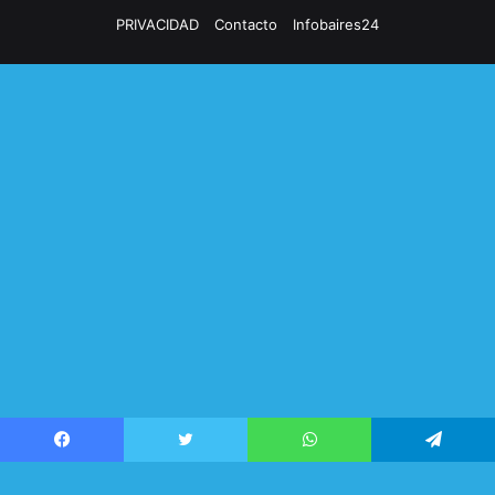
PRIVACIDAD
Contacto
Infobaires24
Facebook
Twitter
WhatsApp
Telegram