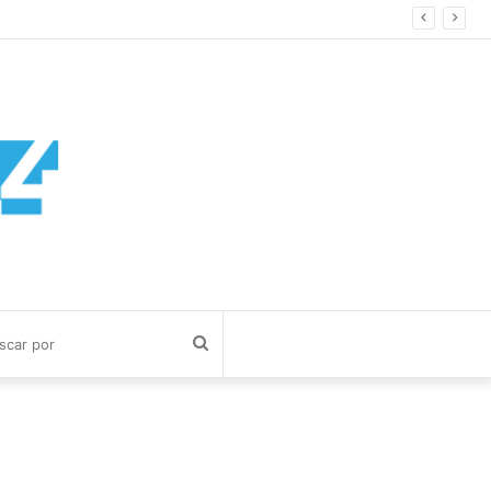
Buscar
por