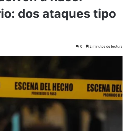
io: dos ataques tipo
0
2 minutos de lectura