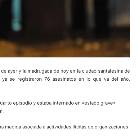
s de ayer y la madrugada de hoy en la ciudad santafesina de
y ya se registraron 76 asesinatos en lo que va del año,
uarto episodio y estaba internado en «estado grave»,
m.
na medida asociada a actividades ilícitas de organizaciones