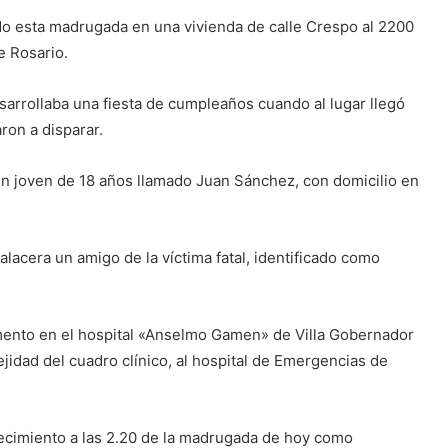
ido esta madrugada en una vivienda de calle Crespo al 2200
e Rosario.
sarrollaba una fiesta de cumpleaños cuando al lugar llegó
ron a disparar.
 un joven de 18 años llamado Juan Sánchez, con domicilio en
acera un amigo de la víctima fatal, identificado como
mento en el hospital «Anselmo Gamen» de Villa Gobernador
jidad del cuadro clínico, al hospital de Emergencias de
lecimiento a las 2.20 de la madrugada de hoy como