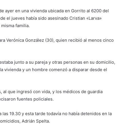
de ayer en una vivienda ubicada en Gorrito al 6200 del
de el jueves había sido asesinado Cristian «Larva»
 misma familia.
bara Verónica González (30), quien recibió al menos cinco
estaba junto a su pareja y otras personas en su domicilio,
 la vivienda y un hombre comenzó a disparar desde el
, al que ingresó con vida, y los médicos de guardia
cisaron fuentes policiales.
las 19.30 y esta tarde todavía no había detenidos en la
Homicidios, Adrián Spelta.