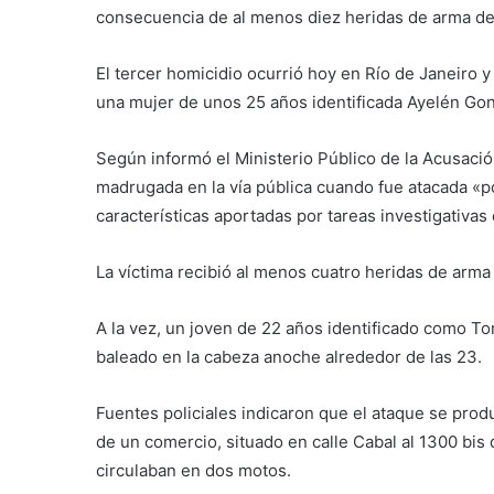
consecuencia de al menos diez heridas de arma de
El tercer homicidio ocurrió hoy en Río de Janeiro y
una mujer de unos 25 años identificada Ayelén Gon
Según informó el Ministerio Público de la Acusació
madrugada en la vía pública cuando fue atacada «p
características aportadas por tareas investigativas
La víctima recibió al menos cuatro heridas de arma 
A la vez, un joven de 22 años identificado como T
baleado en la cabeza anoche alrededor de las 23.
Fuentes policiales indicaron que el ataque se prod
de un comercio, situado en calle Cabal al 1300 bis
circulaban en dos motos.