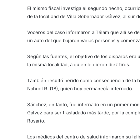
El mismo fiscal investiga el segundo hecho, ocurr
de la localidad de Villa Gobernador Gálvez, al sur d
Voceros del caso informaron a Télam que allí se de
un auto del que bajaron varias personas y comenza
Según las fuentes, el objetivo de los disparos era
la misma localidad, a quien le dieron diez tiros.
También resultó herido como consecuencia de la bal
Nahuel R. (18), quien hoy permanecía internado.
Sánchez, en tanto, fue internado en un primer mo
Gálvez para ser trasladado más tarde, por la comple
Rosario.
Los médicos del centro de salud informaron su fal