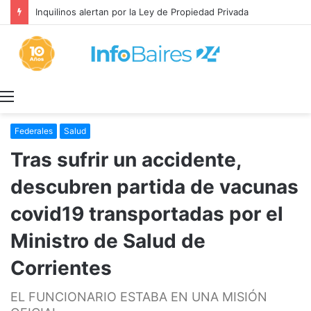
MEDIA SANCIÓN: El Senado aprobó la Ley de Propiedad Privada
Menú
Federales
Salud
Tras sufrir un accidente,
descubren partida de vacunas
covid19 transportadas por el
Ministro de Salud de
Corrientes
EL FUNCIONARIO ESTABA EN UNA MISIÓN