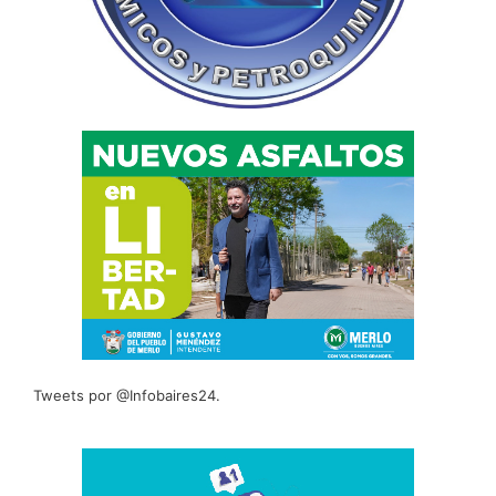
Tweets por @Infobaires24.