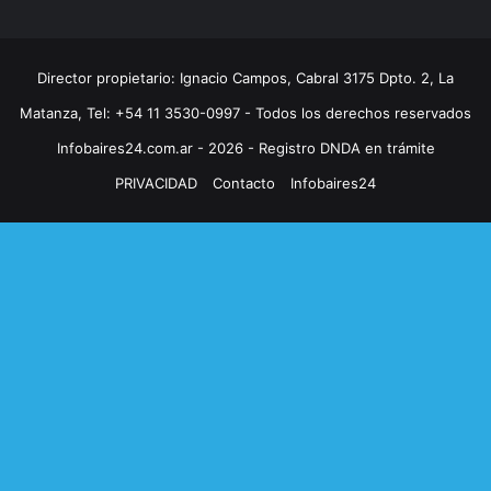
Director propietario: Ignacio Campos, Cabral 3175 Dpto. 2, La
Matanza, Tel: +54 11 3530-0997 - Todos los derechos reservados
Infobaires24.com.ar - 2026 - Registro DNDA en trámite
PRIVACIDAD
Contacto
Infobaires24