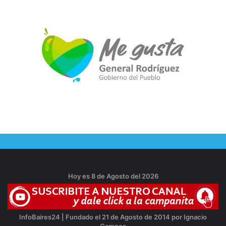
Hoy es 8 de Agosto del 2026
InfoBaires24 | Fundado el 21 de Agosto de 2014 por Ignacio