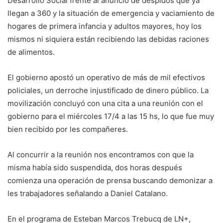
Desarrollo Social frente al anuncio de despidos que ya
llegan a 360 y la situación de emergencia y vaciamiento de
hogares de primera infancia y adultos mayores, hoy los
mismos ni siquiera están recibiendo las debidas raciones
de alimentos.
El gobierno apostó un operativo de más de mil efectivos
policiales, un derroche injustificado de dinero público. La
movilización concluyó con una cita a una reunión con el
gobierno para el miércoles 17/4 a las 15 hs, lo que fue muy
bien recibido por les compañeres.
Al concurrir a la reunión nos encontramos con que la
misma había sido suspendida, dos horas después
comienza una operación de prensa buscando demonizar a
les trabajadores señalando a Daniel Catalano.
En el programa de Esteban Marcos Trebucq de LN+,