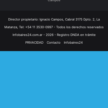
Campos
Director propietario: Ignacio Campos, Cabral 3175 Dpto. 2, La
Matanza, Tel: +54 11 3530-0997 - Todos los derechos reservados
Infobaires24.com.ar - 2026 - Registro DNDA en trámite
PRIVACIDAD
Contacto
Infobaires24