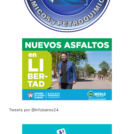
Tweets por @Infobaires24.