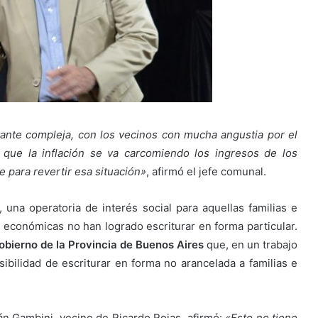
ante compleja, con los vecinos con mucha angustia por el
 que la inflación se va carcomiendo los ingresos de los
para revertir esa situación»
, afirmó el jefe comunal.
, una operatoria de interés social para aquellas familias e
s económicas no han logrado escriturar en forma particular.
obierno de la Provincia de Buenos Aires
que, en un trabajo
osibilidad de escriturar en forma no arancelada a familias e
ián Gambini, vecino de Ricardo Rojas, afirmó:
«Esto no tiene