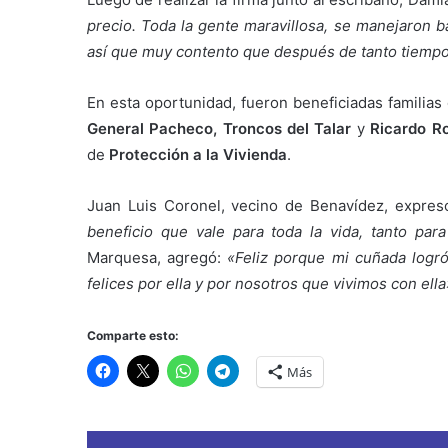
precio. Toda la gente maravillosa, se manejaron b
así que muy contento que después de tanto tiempo
En esta oportunidad, fueron beneficiadas familias
General Pacheco, Troncos del Talar
y
Ricardo R
de
Protección a la Vivienda
.
Juan Luis Coronel, vecino de Benavídez, expres
beneficio que vale para toda la vida, tanto par
Marquesa, agregó:
«Feliz porque mi cuñada logró 
felices por ella y por nosotros que vivimos con ella
Comparte esto:
Más