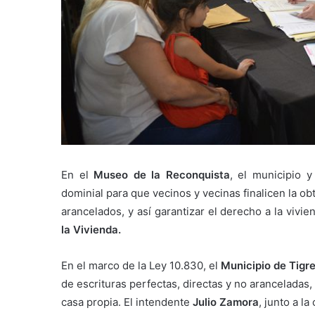
En el
Museo de la Reconquista
, el municipio y
dominial para que vecinos y vecinas finalicen la ob
arancelados, y así garantizar el derecho a la vivi
la Vivienda.
En el marco de la Ley 10.830, el
Municipio de Tigr
de escrituras perfectas, directas y no aranceladas,
casa propia. El intendente
Julio Zamora
, junto a l