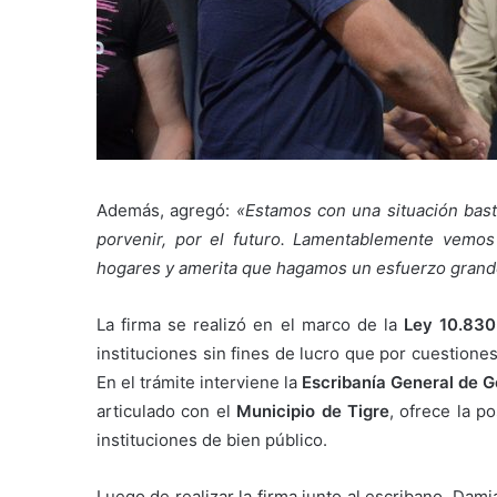
Además, agregó:
«Estamos con una situación bast
porvenir, por el futuro. Lamentablemente vemos
hogares y amerita que hagamos un esfuerzo grande 
La firma se realizó en el marco de la
Ley 10.830
instituciones sin fines de lucro que por cuestione
En el trámite interviene la
Escribanía General de G
articulado con el
Municipio de Tigre
, ofrece la p
instituciones de bien público.
Luego de realizar la firma junto al escribano, Dam