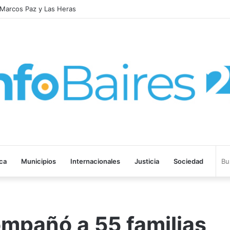
 laboral y defendió los derechos de los trabajadores
ica
Municipios
Internacionales
Justicia
Sociedad
mpañó a 55 familias