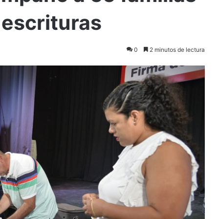
 escrituras
0
2 minutos de lectura