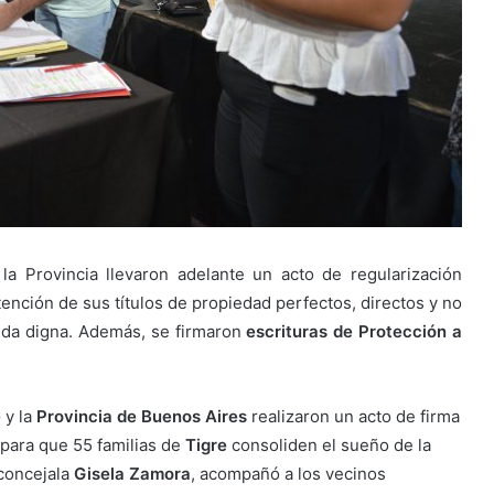
 la Provincia llevaron adelante un acto de regularización
tención de sus títulos de propiedad perfectos, directos y no
enda digna. Además, se firmaron
escrituras de Protección a
e
y la
Provincia de Buenos Aires
realizaron un acto de firma
 para que 55 familias de
Tigre
consoliden el sueño de la
a concejala
Gisela Zamora
, acompañó a los vecinos