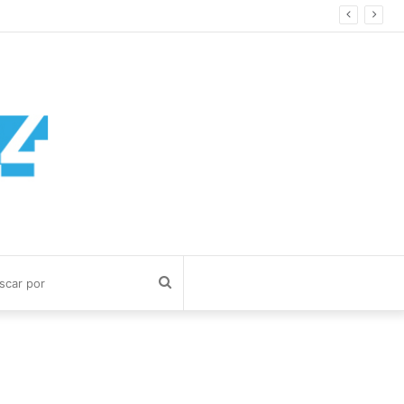
Buscar
por