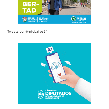
Tweets por @Infobaires24.