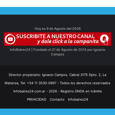
Hoy es 9 de Agosto del 2026
InfoBaires24 | Fundado el 21 de Agosto de 2014 por Ignacio
Campos
Director propietario: Ignacio Campos, Cabral 3175 Dpto. 2, La
Matanza, Tel: +54 11 3530-0997 - Todos los derechos reservados
Infobaires24.com.ar - 2026 - Registro DNDA en trámite
PRIVACIDAD
Contacto
Infobaires24