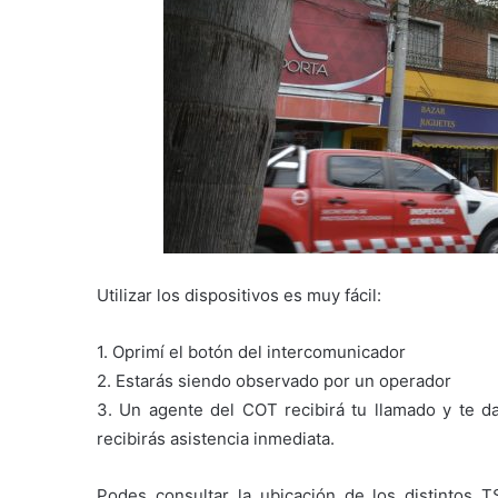
Utilizar los dispositivos es muy fácil:
1. Oprimí el botón del intercomunicador
2. Estarás siendo observado por un operador
3. Un agente del COT recibirá tu llamado y te da
recibirás asistencia inmediata.
Podes consultar la ubicación de los distintos TS