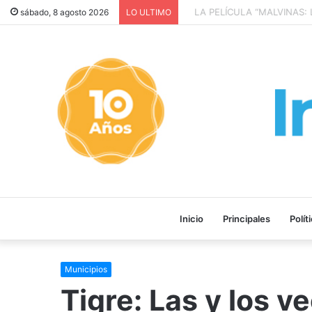
LA PELÍCULA “MALVINAS: L
sábado, 8 agosto 2026
LO ULTIMO
Inicio
Principales
Polít
Municipios
Tigre: Las y los 