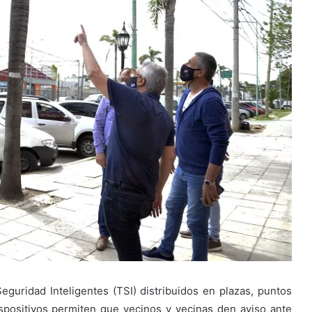
guridad Inteligentes (TSI) distribuidos en plazas, puntos
dispositivos permiten que vecinos y vecinas den aviso ante