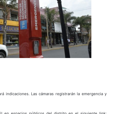
rá indicaciones. Las cámaras registrarán la emergencia y
I en espacios públicos del distrito en el siguiente link: