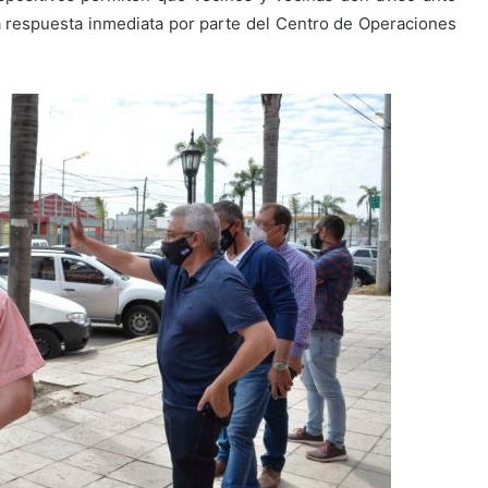
a respuesta inmediata por parte del Centro de Operaciones