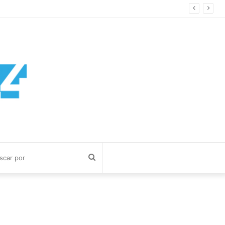
Buscar
por