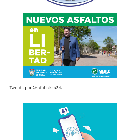
Tweets por @Infobaires24.