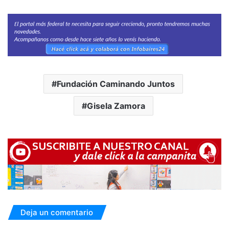
Fundación Caminando Juntos
Gisela Zamora
Deja un comentario