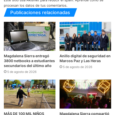
procesan los datos de tus comentarios.
Publicaciones relacionadas
Magdalena Sierra entregó
Anillo digital de seguridad en
3800 netbooks a estudiantes
Marcos Paz y Las Heras
secundarios del último año
5 de agosto de 2026
5 de agosto de 2026
MÁS DE 100 MIL NIÑOS
Magdalena Sierra compartió