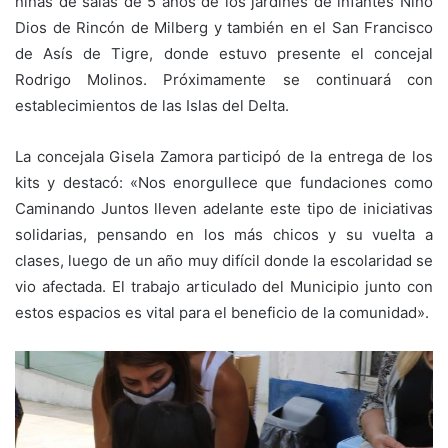
niñas de salas de 5 años de los jardines de infantes Niño
Dios de Rincón de Milberg y también en el San Francisco
de Asís de Tigre, donde estuvo presente el concejal
Rodrigo Molinos. Próximamente se continuará con
establecimientos de las Islas del Delta.
La concejala Gisela Zamora participó de la entrega de los
kits y destacó: «Nos enorgullece que fundaciones como
Caminando Juntos lleven adelante este tipo de iniciativas
solidarias, pensando en los más chicos y su vuelta a
clases, luego de un año muy difícil donde la escolaridad se
vio afectada. El trabajo articulado del Municipio junto con
estos espacios es vital para el beneficio de la comunidad».