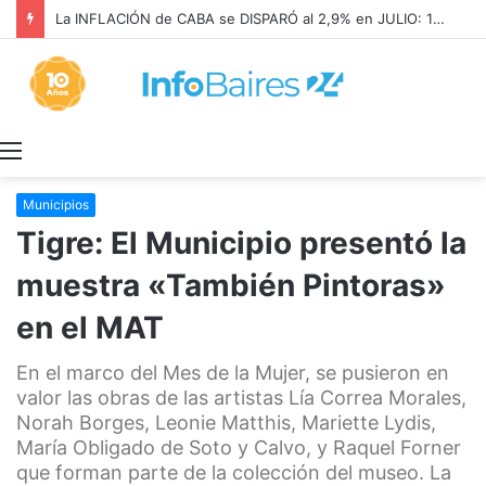
La INFLACIÓN de CABA se DISPARÓ al 2,9% en JULIO: 19,4% en 2026
Menú
Municipios
Tigre: El Municipio presentó la
muestra «También Pintoras»
en el MAT
En el marco del Mes de la Mujer, se pusieron en
valor las obras de las artistas Lía Correa Morales,
Norah Borges, Leonie Matthis, Mariette Lydis,
María Obligado de Soto y Calvo, y Raquel Forner
que forman parte de la colección del museo. La