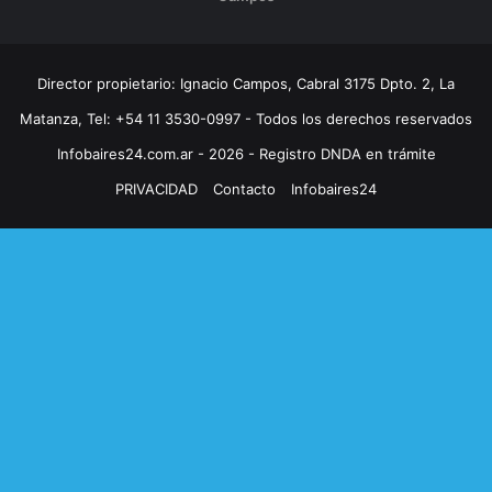
Director propietario: Ignacio Campos, Cabral 3175 Dpto. 2, La
Matanza, Tel: +54 11 3530-0997 - Todos los derechos reservados
Infobaires24.com.ar - 2026 - Registro DNDA en trámite
PRIVACIDAD
Contacto
Infobaires24