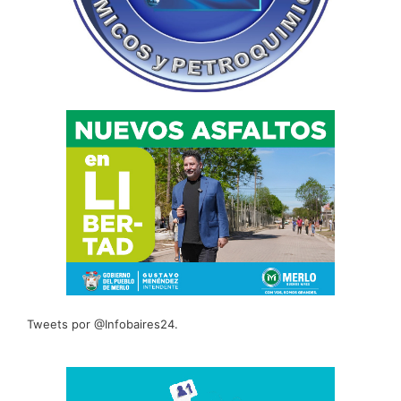
Tweets por @Infobaires24.