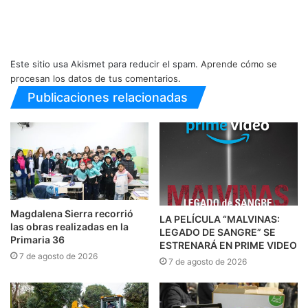
Este sitio usa Akismet para reducir el spam.
Aprende cómo se
procesan los datos de tus comentarios.
Publicaciones relacionadas
Magdalena Sierra recorrió
LA PELÍCULA “MALVINAS:
las obras realizadas en la
LEGADO DE SANGRE” SE
Primaria 36
ESTRENARÁ EN PRIME VIDEO
7 de agosto de 2026
7 de agosto de 2026