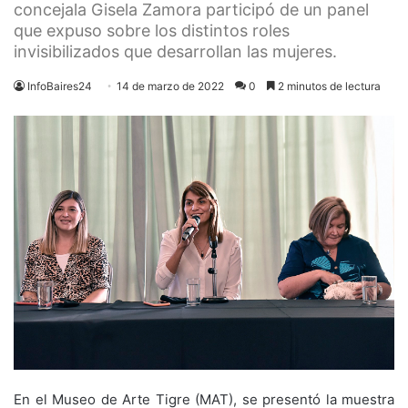
concejala Gisela Zamora participó de un panel
que expuso sobre los distintos roles
invisibilizados que desarrollan las mujeres.
InfoBaires24
14 de marzo de 2022
0
2 minutos de lectura
En el Museo de Arte Tigre (MAT), se presentó la muestra