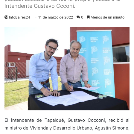
Intendente Gustavo Ccconi.
InfoBaires24
11 de marzo de 2022
0
Menos de un minuto
El intendente de Tapalqué, Gustavo Cocconi, recibió al
ministro de Vivienda y Desarrollo Urbano, Agustín Simone,