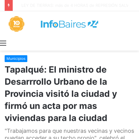
¡GRAVE! EEUU PRETENDE PROHIBIR ACUERDOS ENTRE CHINA Y UNA COOPERATIVA EN NEUQUÉN
Menú
Municipios
Tapalqué: El ministro de
Desarrrollo Urbano de la
Provincia visitó la ciudad y
firmó un acta por mas
viviendas para la ciudad
"Trabajamos para que nuestras vecinas y vecinos
puedan acceder a su techo propio", celebró el