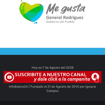
Hoy es 7 de Agosto del 2026
InfoBaires24 | Fundado el 21 de Agosto de 2014 por Ignacio
Campos