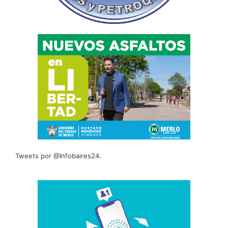
Tweets por @Infobaires24.