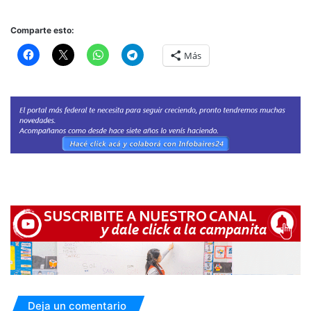
Comparte esto:
Más
Deja un comentario