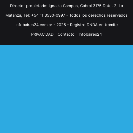
Director propietario: Ignacio Campos, Cabral 3175 Dpto. 2, La
Matanza, Tel: +54 11 3530-0997 - Todos los derechos reservados
Infobaires24.com.ar - 2026 - Registro DNDA en trámite
PRIVACIDAD
Contacto
Infobaires24