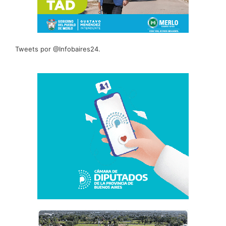
Tweets por @Infobaires24.