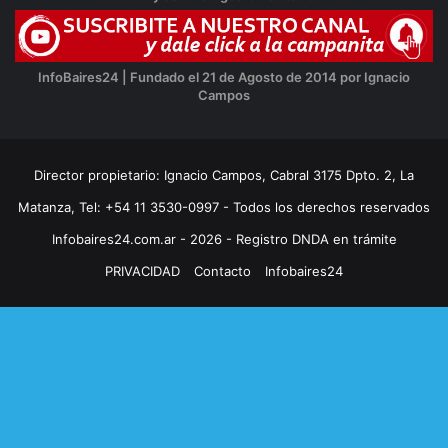
InfoBaires24 | Fundado el 21 de Agosto de 2014 por Ignacio
Campos
Director propietario: Ignacio Campos, Cabral 3175 Dpto. 2, La
Matanza, Tel: +54 11 3530-0997 - Todos los derechos reservados
Infobaires24.com.ar - 2026 - Registro DNDA en trámite
PRIVACIDAD
Contacto
Infobaires24