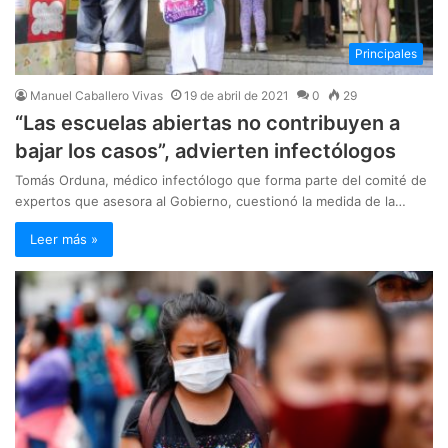
Principales
Manuel Caballero Vivas
19 de abril de 2021
0
29
“Las escuelas abiertas no contribuyen a
bajar los casos”, advierten infectólogos
Tomás Orduna, médico infectólogo que forma parte del comité de
expertos que asesora al Gobierno, cuestionó la medida de la…
Leer más »