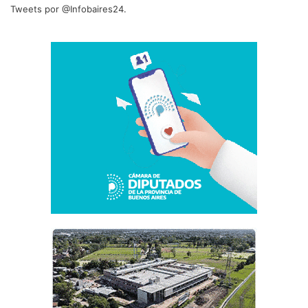
Tweets por @Infobaires24.