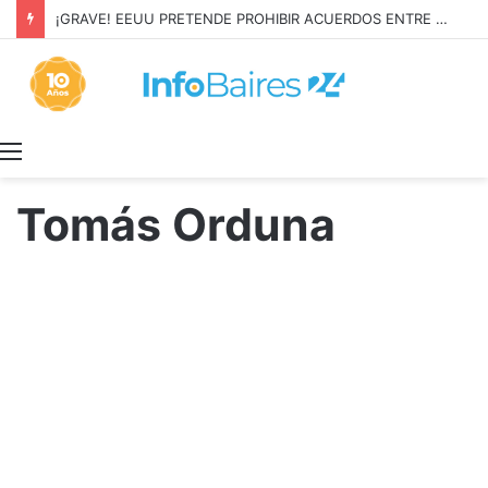
¡GRAVE! EEUU PRETENDE PROHIBIR ACUERDOS ENTRE CHINA Y UNA COOPERATIVA EN NEUQUÉN
Menú
Tomás Orduna