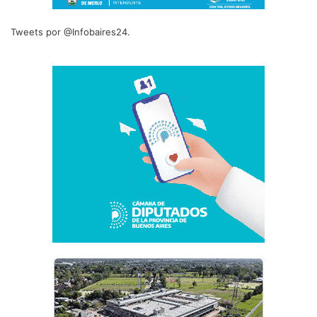
Tweets por @Infobaires24.