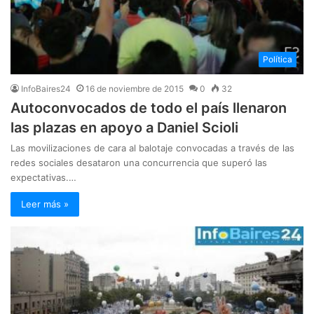
Política
InfoBaires24
16 de noviembre de 2015
0
32
Autoconvocados de todo el país llenaron
las plazas en apoyo a Daniel Scioli
Las movilizaciones de cara al balotaje convocadas a través de las
redes sociales desataron una concurrencia que superó las
expectativas.…
Leer más »