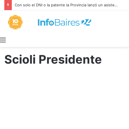
Con solo el DNI o la patente la Provincia lanzó un asistente virtual para consultar infracciones en segundos
Menú
Scioli Presidente