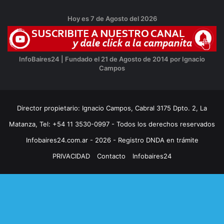
Hoy es 7 de Agosto del 2026
InfoBaires24 | Fundado el 21 de Agosto de 2014 por Ignacio
Campos
Director propietario: Ignacio Campos, Cabral 3175 Dpto. 2, La
Matanza, Tel: +54 11 3530-0997 - Todos los derechos reservados
Infobaires24.com.ar - 2026 - Registro DNDA en trámite
PRIVACIDAD
Contacto
Infobaires24