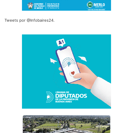
Tweets por @Infobaires24.