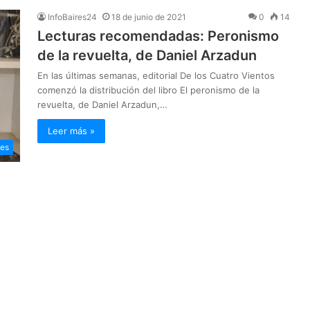
InfoBaires24
18 de junio de 2021
0
14
Lecturas recomendadas: Peronismo
de la revuelta, de Daniel Arzadun
En las últimas semanas, editorial De los Cuatro Vientos
comenzó la distribución del libro El peronismo de la
revuelta, de Daniel Arzadun,…
Leer más »
les