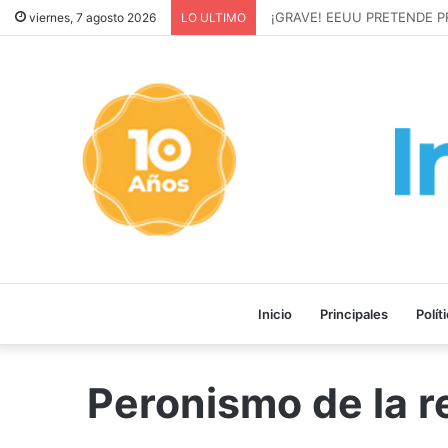
¡GRAVE! EEUU PRETENDE P
viernes, 7 agosto 2026
LO ULTIMO
Inicio
Principales
Polít
Peronismo de la r