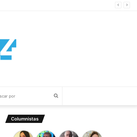
Buscar
por
Columnistas