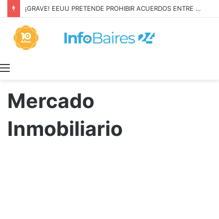
¡GRAVE! EEUU PRETENDE PROHIBIR ACUERDOS ENTRE CHINA Y UNA COOPERATIVA EN NEUQUÉN
Menú
Mercado
Inmobiliario