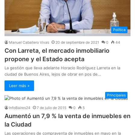
Política
Manuel Caballero Vivas
20 de septiembre de 2021
0
44
Con Larreta, el mercado inmobiliario
propone y el Estado acepta
La gestión que lleva adelante Horacio Rodríguez Larreta en la
ciudad de Buenos Aires, lejos de obrar en pos de…
Leer más »
Principales
InfoBaires24
7 de julio de 2015
0
5
Aumentó un 7,9 % la venta de inmuebles en
la Ciudad
Las operaciones de compraventa de inmuebles en mayo en la