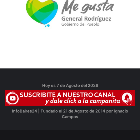
Hoy es 7 de Agosto del 2026
InfoBaires24 | Fundado el 21 de Agosto de 2014 por Ignacio
Campos