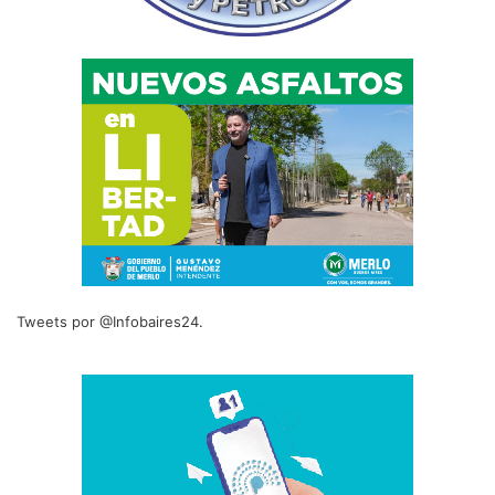
Tweets por @Infobaires24.