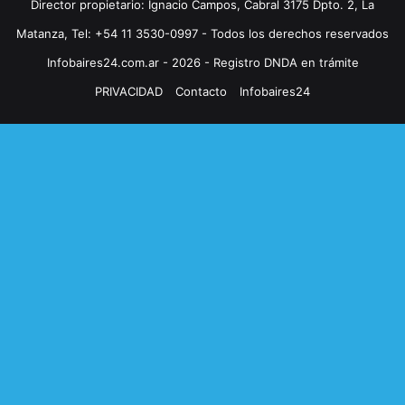
Director propietario: Ignacio Campos, Cabral 3175 Dpto. 2, La
Matanza, Tel: +54 11 3530-0997 - Todos los derechos reservados
Infobaires24.com.ar - 2026 - Registro DNDA en trámite
PRIVACIDAD
Contacto
Infobaires24