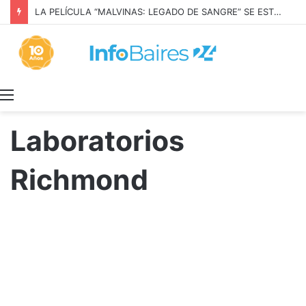
LA PELÍCULA “MALVINAS: LEGADO DE SANGRE” SE ESTRENARÁ EN PRIME VIDEO
Menú
Laboratorios
Richmond