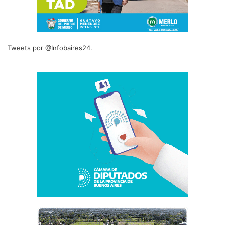
Tweets por @Infobaires24.