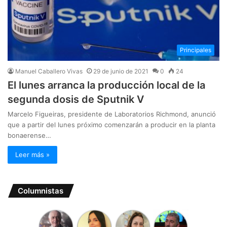
Principales
Manuel Caballero Vivas
29 de junio de 2021
0
24
El lunes arranca la producción local de la
segunda dosis de Sputnik V
Marcelo Figueiras, presidente de Laboratorios Richmond, anunció
que a partir del lunes próximo comenzarán a producir en la planta
bonaerense…
Leer más »
Columnistas