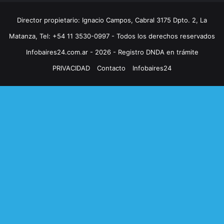
Director propietario: Ignacio Campos, Cabral 3175 Dpto. 2, La
Matanza, Tel: +54 11 3530-0997 - Todos los derechos reservados
Infobaires24.com.ar - 2026 - Registro DNDA en trámite
PRIVACIDAD
Contacto
Infobaires24