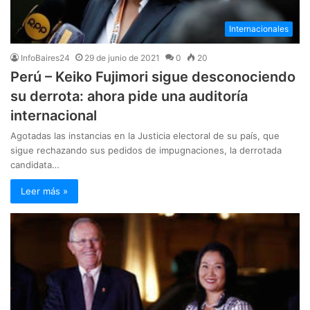
Internacionales
InfoBaires24
29 de junio de 2021
0
20
Perú – Keiko Fujimori sigue desconociendo
su derrota: ahora pide una auditoría
internacional
Agotadas las instancias en la Justicia electoral de su país, que
sigue rechazando sus pedidos de impugnaciones, la derrotada
candidata…
Leer más »