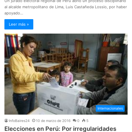
Un jurado electoral regional de Perú abrió un proceso disciplinario
al alcalde metropolitano de Lima, Luis Castañeda Lossio, por haber
apoyado…
Leer más »
Internacionales
InfoBaires24
10 de marzo de 2016
0
5
Elecciones en Perú: Por irregularidades