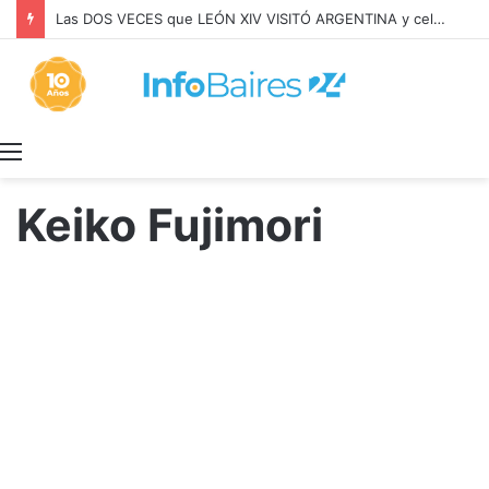
Las DOS VECES que LEÓN XIV VISITÓ ARGENTINA y celebró MISA con BERGOGLIO
Menú
Keiko Fujimori