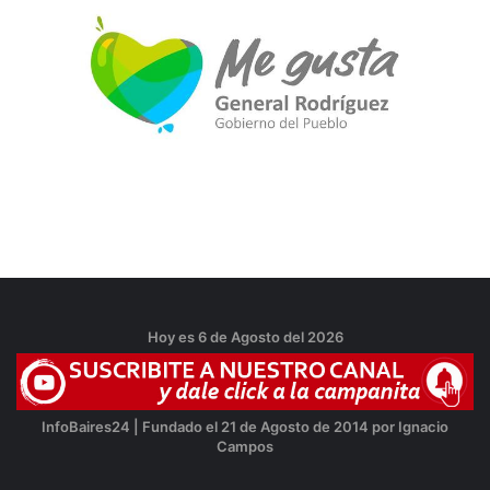
Hoy es 6 de Agosto del 2026
InfoBaires24 | Fundado el 21 de Agosto de 2014 por Ignacio
Campos