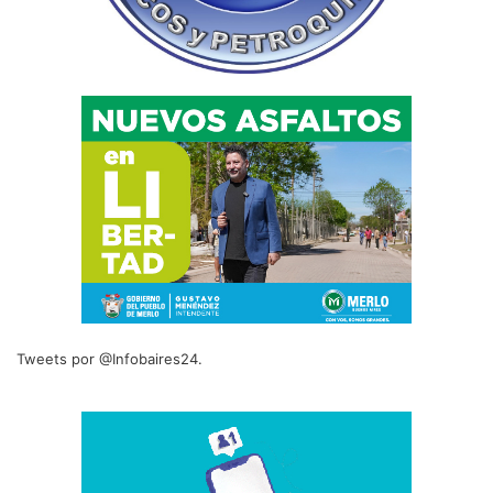
Tweets por @Infobaires24.