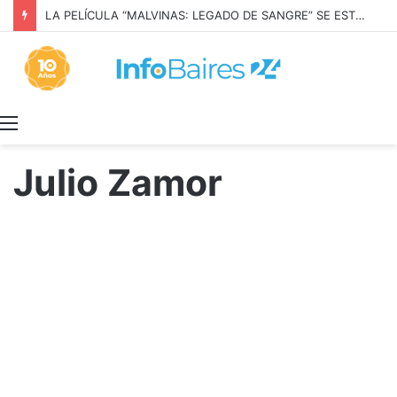
LA PELÍCULA “MALVINAS: LEGADO DE SANGRE” SE ESTRENARÁ EN PRIME VIDEO
Menú
Julio Zamor