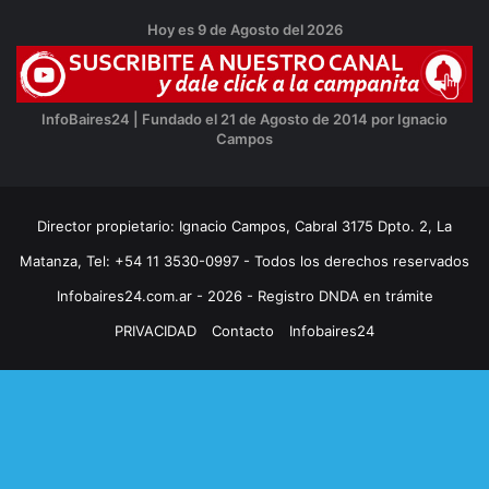
Hoy es 9 de Agosto del 2026
InfoBaires24 | Fundado el 21 de Agosto de 2014 por Ignacio
Campos
Director propietario: Ignacio Campos, Cabral 3175 Dpto. 2, La
Matanza, Tel: +54 11 3530-0997 - Todos los derechos reservados
Infobaires24.com.ar - 2026 - Registro DNDA en trámite
PRIVACIDAD
Contacto
Infobaires24