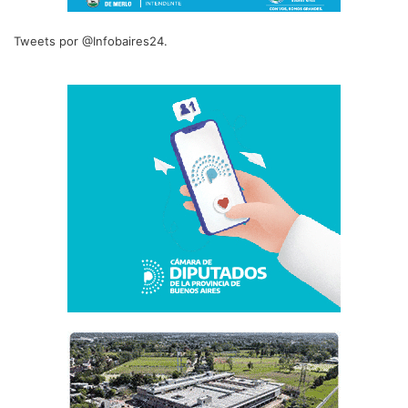
Tweets por @Infobaires24.