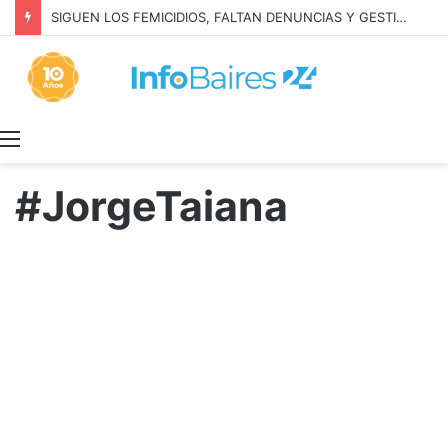
SIGUEN LOS FEMICIDIOS, FALTAN DENUNCIAS Y GESTION: MILEI NIEGA LA REALIDAD
Menú
#JorgeTaiana