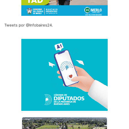
Tweets por @Infobaires24.