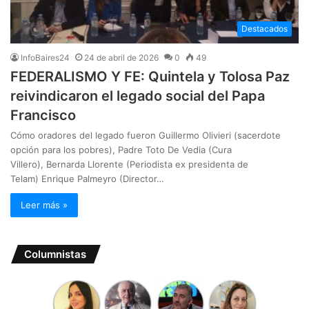
Destacados
InfoBaires24
24 de abril de 2026
0
49
FEDERALISMO Y FE: Quintela y Tolosa Paz
reivindicaron el legado social del Papa
Francisco
Cómo oradores del legado fueron Guillermo Olivieri (sacerdote
opción para los pobres), Padre Toto De Vedia (Cura
Villero), Bernarda Llorente (Periodista ex presidenta de
Telam) Enrique Palmeyro (Director…
Leer más »
Columnistas