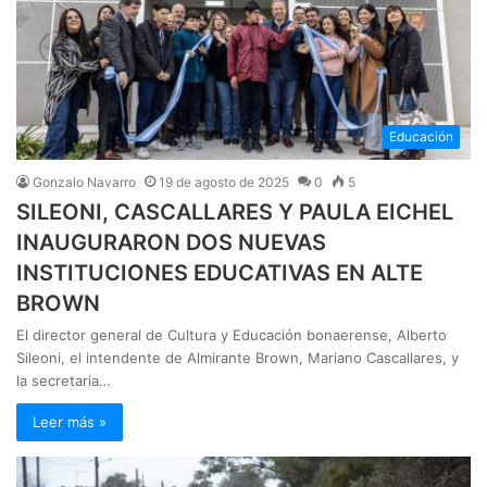
Educación
Gonzalo Navarro
19 de agosto de 2025
0
5
SILEONI, CASCALLARES Y PAULA EICHEL
INAUGURARON DOS NUEVAS
INSTITUCIONES EDUCATIVAS EN ALTE
BROWN
El director general de Cultura y Educación bonaerense, Alberto
Sileoni, el intendente de Almirante Brown, Mariano Cascallares, y
la secretaria…
Leer más »