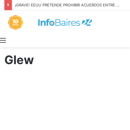
¡GRAVE! EEUU PRETENDE PROHIBIR ACUERDOS ENTRE CHINA Y UNA COOPERATIVA EN NEUQUÉN
Menú
Glew