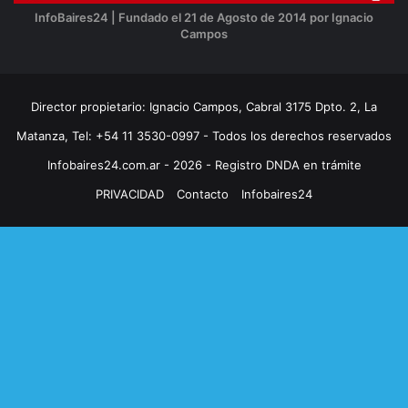
InfoBaires24 | Fundado el 21 de Agosto de 2014 por Ignacio
Campos
Director propietario: Ignacio Campos, Cabral 3175 Dpto. 2, La
Matanza, Tel: +54 11 3530-0997 - Todos los derechos reservados
Infobaires24.com.ar - 2026 - Registro DNDA en trámite
PRIVACIDAD
Contacto
Infobaires24