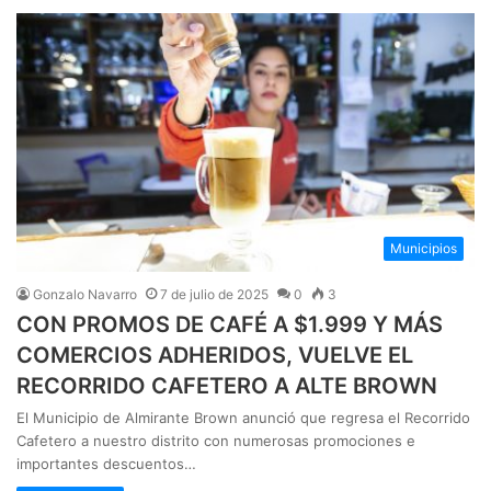
Municipios
Gonzalo Navarro
7 de julio de 2025
0
3
CON PROMOS DE CAFÉ A $1.999 Y MÁS
COMERCIOS ADHERIDOS, VUELVE EL
RECORRIDO CAFETERO A ALTE BROWN
El Municipio de Almirante Brown anunció que regresa el Recorrido
Cafetero a nuestro distrito con numerosas promociones e
importantes descuentos…