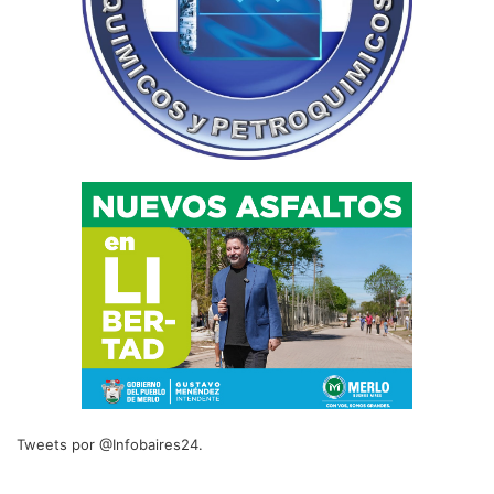
Tweets por @Infobaires24.