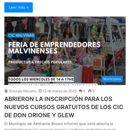
Leer más »
Municipios
Gonzalo Navarro
13 de marzo de 2025
0
9
ABRIERON LA INSCRIPCIÓN PARA LOS
NUEVOS CURSOS GRATUITOS DE LOS CIC
DE DON ORIONE Y GLEW
El Municipio de Almirante Brown informó que está abierta la
inscripción para los nuevos cursos y talleres gratuitos que se…