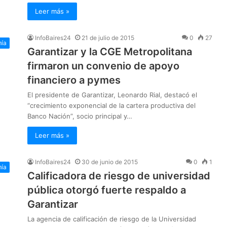
Leer más »
InfoBaires24
21 de julio de 2015
0
27
ía
Garantizar y la CGE Metropolitana
firmaron un convenio de apoyo
financiero a pymes
El presidente de Garantizar, Leonardo Rial, destacó el
“crecimiento exponencial de la cartera productiva del
Banco Nación”, socio principal y…
Leer más »
InfoBaires24
30 de junio de 2015
0
1
ía
Calificadora de riesgo de universidad
pública otorgó fuerte respaldo a
Garantizar
La agencia de calificación de riesgo de la Universidad