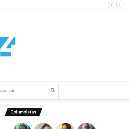
Buscar
por
Columnistas