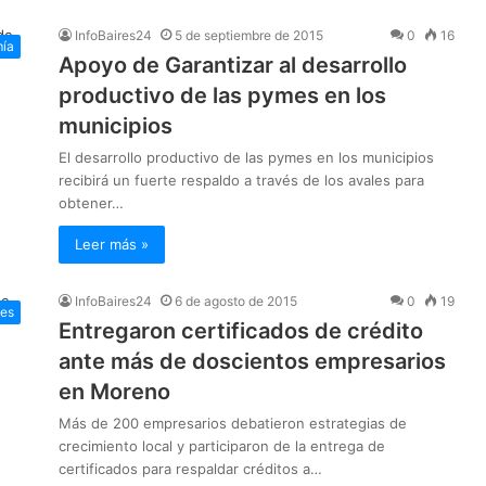
InfoBaires24
5 de septiembre de 2015
0
16
ía
Apoyo de Garantizar al desarrollo
productivo de las pymes en los
municipios
El desarrollo productivo de las pymes en los municipios
recibirá un fuerte respaldo a través de los avales para
obtener…
Leer más »
InfoBaires24
6 de agosto de 2015
0
19
les
Entregaron certificados de crédito
ante más de doscientos empresarios
en Moreno
Más de 200 empresarios debatieron estrategias de
crecimiento local y participaron de la entrega de
certificados para respaldar créditos a…