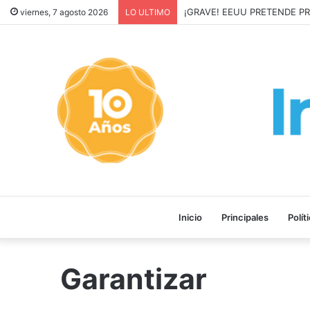
¡GRAVE! EEUU PRETENDE P
viernes, 7 agosto 2026
LO ULTIMO
Inicio
Principales
Polít
Garantizar