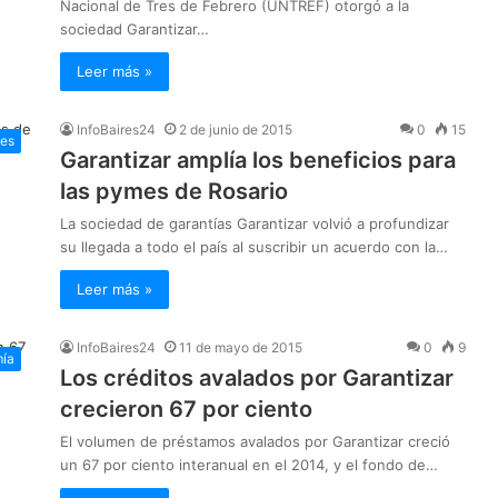
Nacional de Tres de Febrero (UNTREF) otorgó a la
sociedad Garantizar…
Leer más »
InfoBaires24
2 de junio de 2015
0
15
les
Garantizar amplía los beneficios para
las pymes de Rosario
La sociedad de garantías Garantizar volvió a profundizar
su llegada a todo el país al suscribir un acuerdo con la…
Leer más »
InfoBaires24
11 de mayo de 2015
0
9
ía
Los créditos avalados por Garantizar
crecieron 67 por ciento
El volumen de préstamos avalados por Garantizar creció
un 67 por ciento interanual en el 2014, y el fondo de…