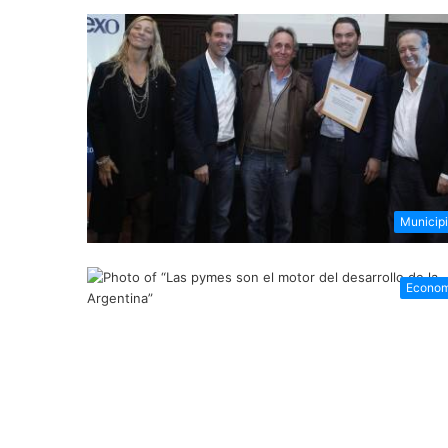
Municip
Econom