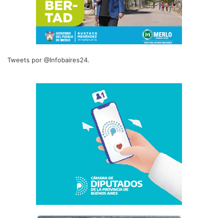
Tweets por @Infobaires24.