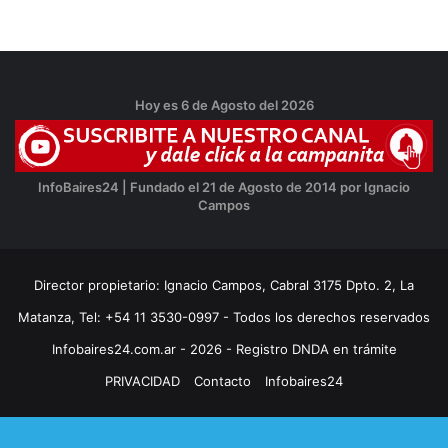
Hoy es 6 de Agosto del 2026
InfoBaires24 | Fundado el 21 de Agosto de 2014 por Ignacio
Campos
Director propietario: Ignacio Campos, Cabral 3175 Dpto. 2, La
Matanza, Tel: +54 11 3530-0997 - Todos los derechos reservados
Infobaires24.com.ar - 2026 - Registro DNDA en trámite
PRIVACIDAD
Contacto
Infobaires24