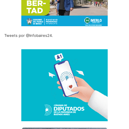
Tweets por @Infobaires24.