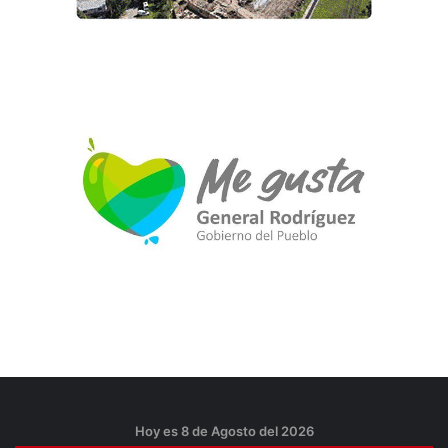
Hoy es 8 de Agosto del 2026