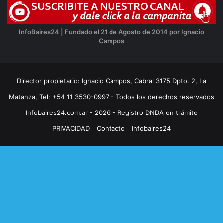
InfoBaires24 | Fundado el 21 de Agosto de 2014 por Ignacio
Campos
Director propietario: Ignacio Campos, Cabral 3175 Dpto. 2, La
Matanza, Tel: +54 11 3530-0997 - Todos los derechos reservados
Infobaires24.com.ar - 2026 - Registro DNDA en trámite
PRIVACIDAD
Contacto
Infobaires24