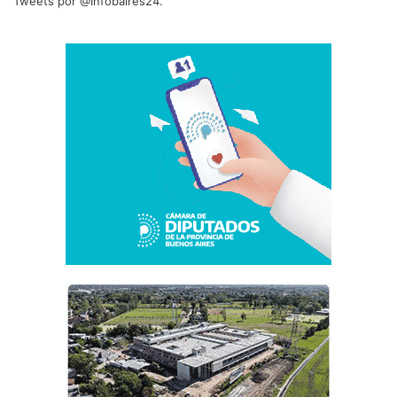
Tweets por @Infobaires24.