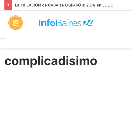
La INFLACIÓN de CABA se DISPARÓ al 2,9% en JULIO: 19,4% en 2026
Menú
complicadisimo