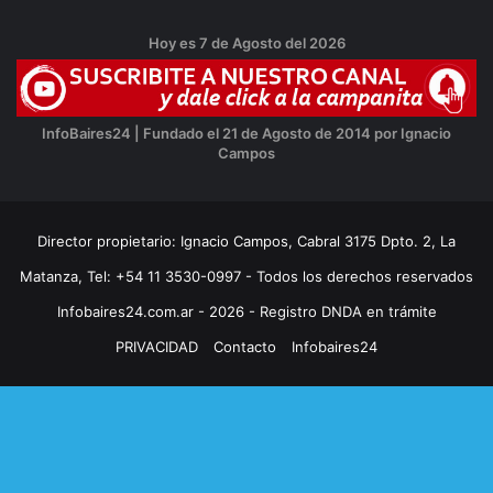
Hoy es 7 de Agosto del 2026
InfoBaires24 | Fundado el 21 de Agosto de 2014 por Ignacio
Campos
Director propietario: Ignacio Campos, Cabral 3175 Dpto. 2, La
Matanza, Tel: +54 11 3530-0997 - Todos los derechos reservados
Infobaires24.com.ar - 2026 - Registro DNDA en trámite
PRIVACIDAD
Contacto
Infobaires24