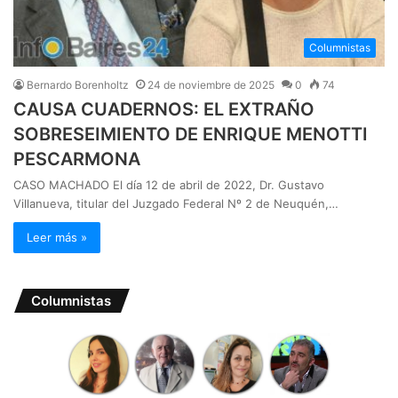
Columnistas
Bernardo Borenholtz
24 de noviembre de 2025
0
74
CAUSA CUADERNOS: EL EXTRAÑO
SOBRESEIMIENTO DE ENRIQUE MENOTTI
PESCARMONA
CASO MACHADO El día 12 de abril de 2022, Dr. Gustavo
Villanueva, titular del Juzgado Federal Nº 2 de Neuquén,…
Leer más »
Columnistas