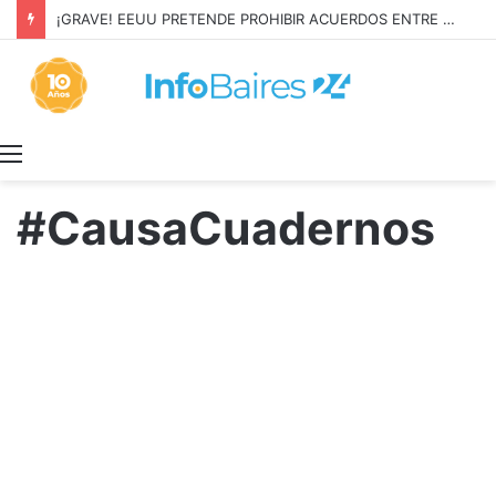
¡GRAVE! EEUU PRETENDE PROHIBIR ACUERDOS ENTRE CHINA Y UNA COOPERATIVA EN NEUQUÉN
Menú
#CausaCuadernos