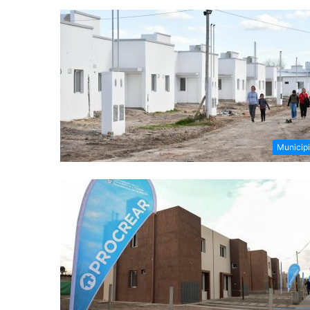
Municip