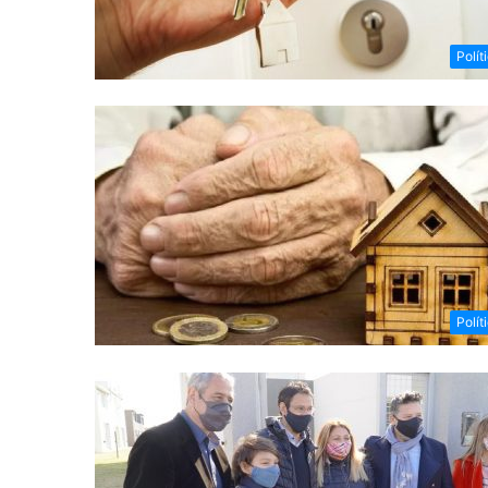
Polít
Polít