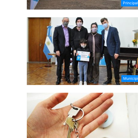
Principa
Municip