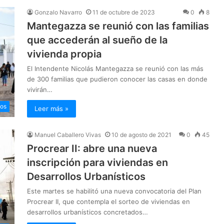
Gonzalo Navarro
11 de octubre de 2023
0
8
Mantegazza se reunió con las familias
que accederán al sueño de la
vivienda propia
El Intendente Nicolás Mantegazza se reunió con las más
de 300 familias que pudieron conocer las casas en donde
vivirán…
ios
Leer más »
Manuel Caballero Vivas
10 de agosto de 2021
0
45
Procrear II: abre una nueva
inscripción para viviendas en
Desarrollos Urbanísticos
Este martes se habilitó una nueva convocatoria del Plan
Procrear II, que contempla el sorteo de viviendas en
desarrollos urbanísticos concretados…