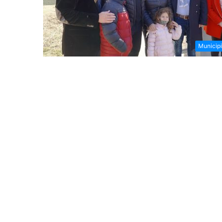
Municip