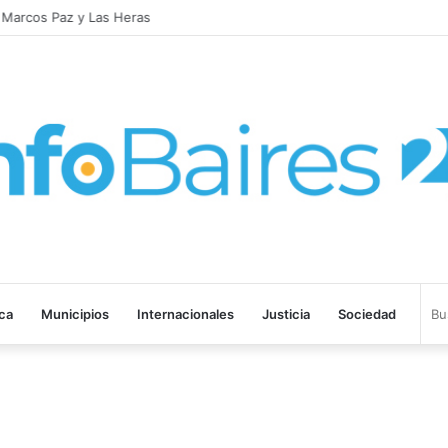
n Marcos Paz y Las Heras
ica
Municipios
Internacionales
Justicia
Sociedad