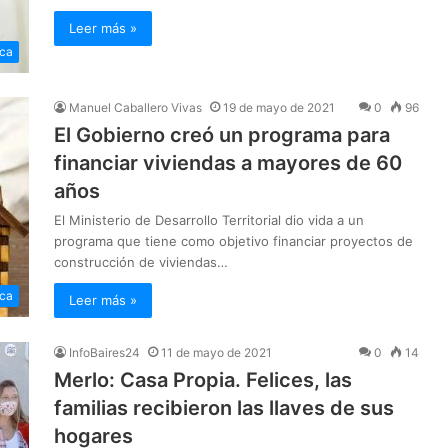
Leer más »
ica
Manuel Caballero Vivas
19 de mayo de 2021
0
96
El Gobierno creó un programa para
financiar viviendas a mayores de 60
años
El Ministerio de Desarrollo Territorial dio vida a un
programa que tiene como objetivo financiar proyectos de
construcción de viviendas…
ica
Leer más »
InfoBaires24
11 de mayo de 2021
0
14
Merlo: Casa Propia. Felices, las
familias recibieron las llaves de sus
hogares