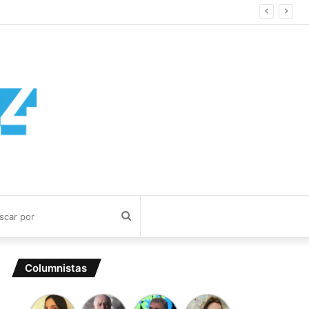
Buscar
por
Columnistas