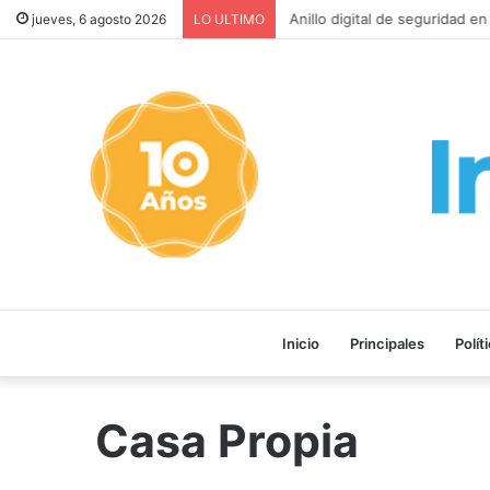
Anillo digital de seguridad e
jueves, 6 agosto 2026
LO ULTIMO
Inicio
Principales
Polít
Casa Propia