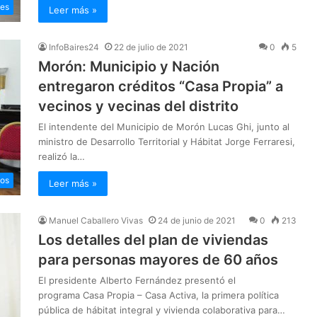
les
Leer más »
InfoBaires24
22 de julio de 2021
0
5
Morón: Municipio y Nación
entregaron créditos “Casa Propia” a
vecinos y vecinas del distrito
El intendente del Municipio de Morón Lucas Ghi, junto al
ministro de Desarrollo Territorial y Hábitat Jorge Ferraresi,
realizó la…
ios
Leer más »
Manuel Caballero Vivas
24 de junio de 2021
0
213
Los detalles del plan de viviendas
para personas mayores de 60 años
El presidente Alberto Fernández presentó el
programa Casa Propia – Casa Activa, la primera política
pública de hábitat integral y vivienda colaborativa para…