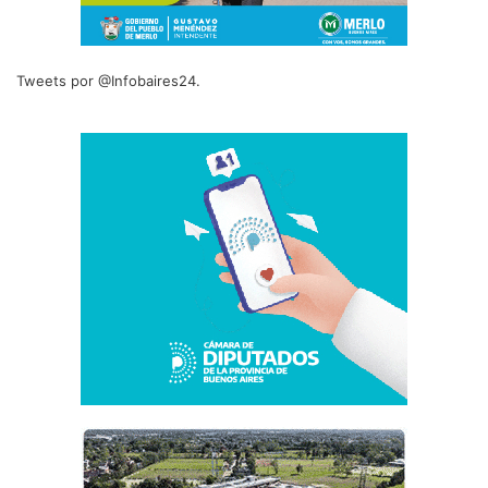
Tweets por @Infobaires24.