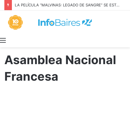
LA PELÍCULA “MALVINAS: LEGADO DE SANGRE” SE ESTRENARÁ EN PRIME VIDEO
Menú
Asamblea Nacional
Francesa