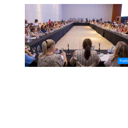
Polít