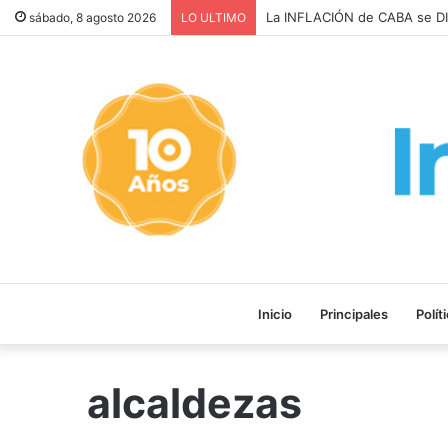
La INFLACIÓN de CABA se DI
sábado, 8 agosto 2026
LO ULTIMO
Inicio
Principales
Polít
alcaldezas