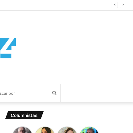
Buscar
por
Columnistas