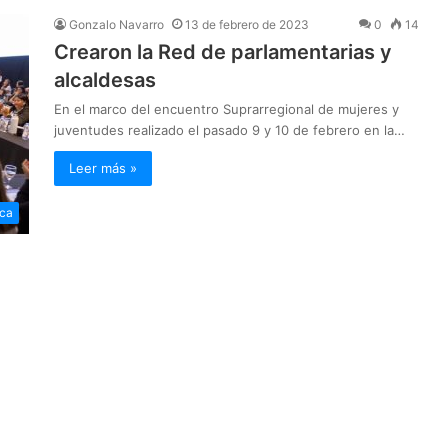
Gonzalo Navarro
13 de febrero de 2023
0
14
Crearon la Red de parlamentarias y
alcaldesas
En el marco del encuentro Suprarregional de mujeres y
juventudes realizado el pasado 9 y 10 de febrero en la…
Leer más »
ica