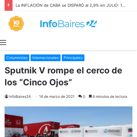
La INFLACIÓN de CABA se DISPARÓ al 2,9% en JULIO: 19,4% en 2026
Menú
Columnistas
Internacionales
Principales
Sputnik V rompe el cerco de
los “Cinco Ojos”
InfoBaires24
16 de marzo de 2021
0
6 minutos de lectura