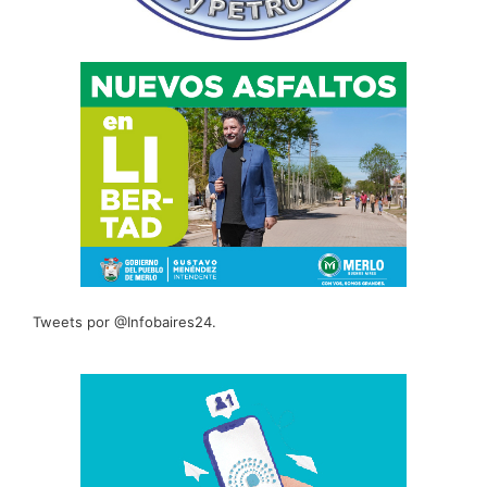
Tweets por @Infobaires24.