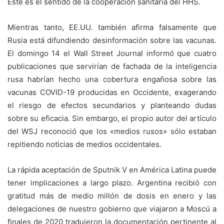
Éste es el sentido de la cooperación sanitaria del HHS.
Mientras tanto, EE.UU. también afirma falsamente que
Rusia está difundiendo desinformación sobre las vacunas.
El domingo 14 el Wall Street Journal informó que cuatro
publicaciones que servirían de fachada de la inteligencia
rusa habrían hecho una cobertura engañosa sobre las
vacunas COVID-19 producidas en Occidente, exagerando
el riesgo de efectos secundarios y planteando dudas
sobre su eficacia. Sin embargo, el propio autor del artículo
del WSJ reconoció que los «medios rusos» sólo estaban
repitiendo noticias de medios occidentales.
La rápida aceptación de Sputnik V en América Latina puede
tener implicaciones a largo plazo. Argentina recibió con
gratitud más de medio millón de dosis en enero y las
delegaciones de nuestro gobierno que viajaron a Moscú a
finales de 2020 tradujeron la documentación pertinente al