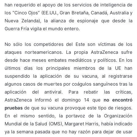
han requerido el apoyo de los servicios de inteligencia de
los “Cinco Ojos” (EE.UU., Gran Bretaña, Canadá, Australia y
Nueva Zelanda), la alianza de espionaje que desde la
Guerra Fría vigila el mundo entero.
No sólo los competidores del Este son víctimas de los
ataques norteamericanos. La propia AstraZeneca sufre
desde hace meses embates mediáticos y políticos. En los
últimos días los principales miembros de la UE han
suspendido la aplicación de su vacuna, al registrarse
algunos casos de muertes por coágulos sanguíneos tras la
aplicación del antiviral. Para rebatir las críticas,
AstraZeneca informó el domingo 14 que
no encontró
pruebas
de que su vacuna provoque este tipo de riesgos.
En el mismo sentido, la portavoz de la Organización
Mundial de la Salud (OMS), Margaret Harris, había indicado
ya la semana pasada que no hay razón para dejar de usar