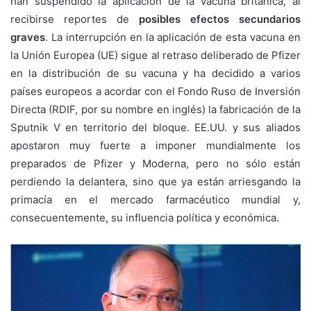
han suspendido la aplicación de la vacuna británica, al
recibirse reportes de
posibles efectos secundarios
graves
. La interrupción en la aplicación de esta vacuna en
la Unión Europea (UE) sigue al retraso deliberado de Pfizer
en la distribución de su vacuna y ha decidido a varios
países europeos a acordar con el Fondo Ruso de Inversión
Directa (RDIF, por su nombre en inglés) la fabricación de la
Sputnik V en territorio del bloque. EE.UU. y sus aliados
apostaron muy fuerte a imponer mundialmente los
preparados de Pfizer y Moderna, pero no sólo están
perdiendo la delantera, sino que ya están arriesgando la
primacía en el mercado farmacéutico mundial y,
consecuentemente, su influencia política y económica.