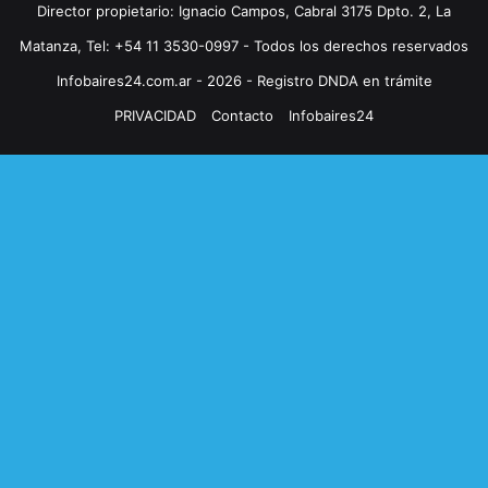
Director propietario: Ignacio Campos, Cabral 3175 Dpto. 2, La
Matanza, Tel: +54 11 3530-0997 - Todos los derechos reservados
Infobaires24.com.ar - 2026 - Registro DNDA en trámite
PRIVACIDAD
Contacto
Infobaires24