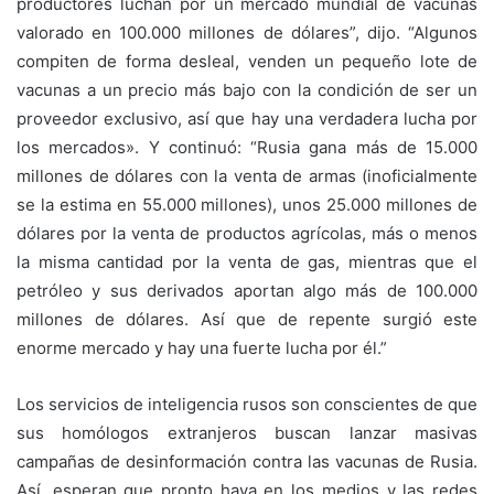
productores luchan por un mercado mundial de vacunas
valorado en 100.000 millones de dólares”, dijo. “Algunos
compiten de forma desleal, venden un pequeño lote de
vacunas a un precio más bajo con la condición de ser un
proveedor exclusivo, así que hay una verdadera lucha por
los mercados». Y continuó: “Rusia gana más de 15.000
millones de dólares con la venta de armas (inoficialmente
se la estima en 55.000 millones), unos 25.000 millones de
dólares por la venta de productos agrícolas, más o menos
la misma cantidad por la venta de gas, mientras que el
petróleo y sus derivados aportan algo más de 100.000
millones de dólares. Así que de repente surgió este
enorme mercado y hay una fuerte lucha por él.”
Los servicios de inteligencia rusos son conscientes de que
sus homólogos extranjeros buscan lanzar masivas
campañas de desinformación contra las vacunas de Rusia.
Así, esperan que pronto haya en los medios y las redes