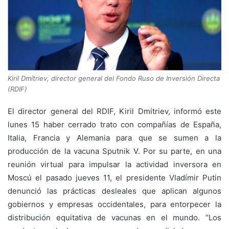
Kiril Dmítriev, director general del Fondo Ruso de Inversión Directa
(RDIF)
El director general del RDIF, Kiril Dmítriev, informó este
lunes 15 haber cerrado trato con compañías de España,
Italia, Francia y Alemania para que se sumen a la
producción de la vacuna Sputnik V. Por su parte, en una
reunión virtual para impulsar la actividad inversora en
Moscú el pasado jueves 11, el presidente Vladímir Putin
denunció las prácticas desleales que aplican algunos
gobiernos y empresas occidentales, para entorpecer la
distribución equitativa de vacunas en el mundo. “Los