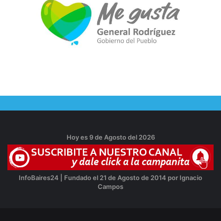
Hoy es 9 de Agosto del 2026
InfoBaires24 | Fundado el 21 de Agosto de 2014 por Ignacio
Campos