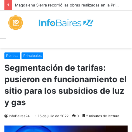
Magdalena Sierra recorrió las obras realizadas en la Primaria 36
Menú
Política
Principales
Segmentación de tarifas:
pusieron en funcionamiento el
sitio para los subsidios de luz
y gas
InfoBaires24
15 de julio de 2022
0
2 minutos de lectura