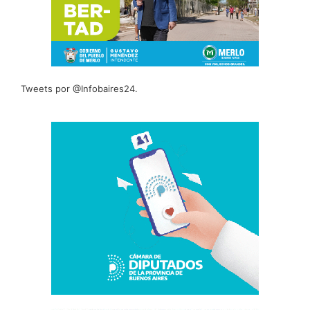
Tweets por @Infobaires24.