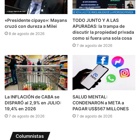
«Presidente cipayo»: Mayans
TODO JUNTO Y A LAS
cruzó con dureza a Milei
APURADAS: la trampa de
discutir la propiedad privada
8 de agosto de 2026
como si fuera una sola cosa
7 de agosto de 2026
La INFLACIÓN de CABA se
SALUD MENTAL:
DISPARÓ al 2,9% en JULIO:
CONDENARON a META a
19,4% en 2026
PAGAR US$567 MILLONES
7 de agosto de 2026
7 de agosto de 2026
Columnistas