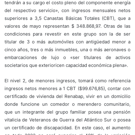
tendrán a su cargo el costo pleno del componente energía
del respectivo servicio», con ingresos mensuales netos
superiores a 3,5 Canastas Básicas Totales (CBT), que a
valores de mayo representan $ 348.868,97. Otras de las
condiciones para revestir en este grupo son la de ser
titular de 3 o más automóviles con antigüedad menor a
cinco años, tres o más inmuebles, una o más aeronaves o
embarcaciones de lujo o «ser titulares de activos
societarios que exterioricen capacidad económica plena».
El nivel 2, de menores ingresos, tomará como referencia
ingresos netos menores a 1 CBT ($99.676,85), contar con
certificado de vivienda del Renabap, vivir en un domicilio
donde funcione un comedor o merendero comunitario,
que un integrante del grupo familiar posea una pensión
vitalicia de Veteranos de Guerra del Atlántico Sur o posea
un certificado de discapacidad. En este caso, el aumento