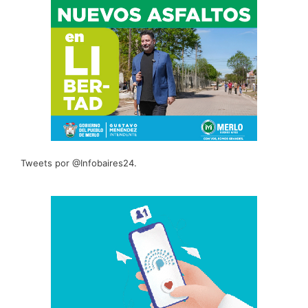
Tweets por @Infobaires24.