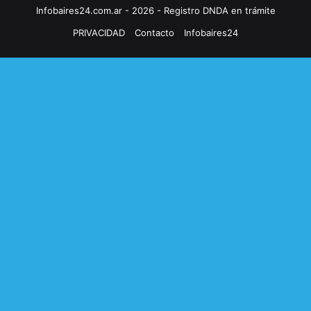
Infobaires24.com.ar - 2026 - Registro DNDA en trámite
PRIVACIDAD
Contacto
Infobaires24