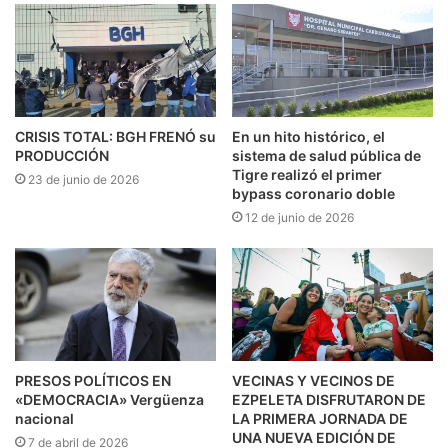
CRISIS TOTAL: BGH FRENÓ su
En un hito histórico, el
PRODUCCIÓN
sistema de salud pública de
Tigre realizó el primer
23 de junio de 2026
bypass coronario doble
12 de junio de 2026
PRESOS POLÍTICOS EN
VECINAS Y VECINOS DE
«DEMOCRACIA» Vergüenza
EZPELETA DISFRUTARON DE
nacional
LA PRIMERA JORNADA DE
UNA NUEVA EDICIÓN DE
7 de abril de 2026