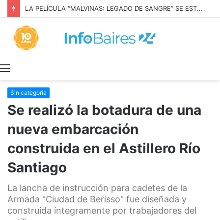
LA PELÍCULA “MALVINAS: LEGADO DE SANGRE” SE ESTRENARÁ EN PRIME VIDEO
Menú
Sin categoría
Se realizó la botadura de una
nueva embarcación
construida en el Astillero Río
Santiago
La lancha de instrucción para cadetes de la
Armada "Ciudad de Berisso" fue diseñada y
construida íntegramente por trabajadores del