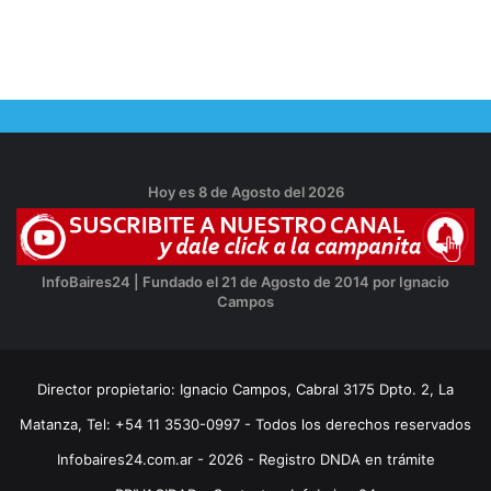
Hoy es 8 de Agosto del 2026
InfoBaires24 | Fundado el 21 de Agosto de 2014 por Ignacio
Campos
Director propietario: Ignacio Campos, Cabral 3175 Dpto. 2, La
Matanza, Tel: +54 11 3530-0997 - Todos los derechos reservados
Infobaires24.com.ar - 2026 - Registro DNDA en trámite