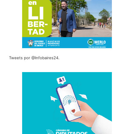
Tweets por @Infobaires24.