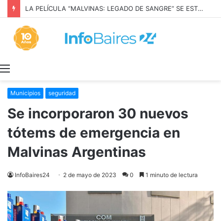
LA PELÍCULA “MALVINAS: LEGADO DE SANGRE” SE ESTRENARÁ EN PRIME VIDEO
Menú
Municipios
seguridad
Se incorporaron 30 nuevos
tótems de emergencia en
Malvinas Argentinas
InfoBaires24
2 de mayo de 2023
0
1 minuto de lectura