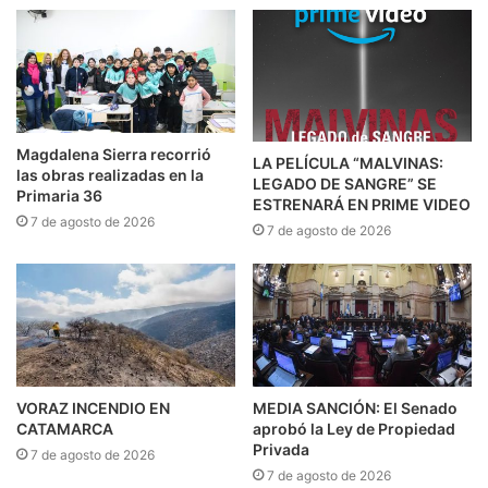
Magdalena Sierra recorrió
LA PELÍCULA “MALVINAS:
las obras realizadas en la
LEGADO DE SANGRE” SE
Primaria 36
ESTRENARÁ EN PRIME VIDEO
7 de agosto de 2026
7 de agosto de 2026
VORAZ INCENDIO EN
MEDIA SANCIÓN: El Senado
CATAMARCA
aprobó la Ley de Propiedad
Privada
7 de agosto de 2026
7 de agosto de 2026