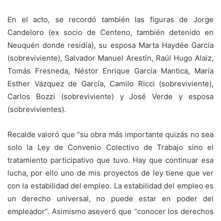
En el acto, se recordó también las figuras de Jorge
Candeloro (ex socio de Centeno, también detenido en
Neuquén donde residía), su esposa Marta Haydée García
(sobreviviente), Salvador Manuel Arestín, Raúl Hugo Alaiz,
Tomás Fresneda, Néstor Enrique García Mantica, María
Esther Vázquez de García, Camilo Ricci (sobreviviente),
Carlos Bozzi (sobreviviente) y José Verde y esposa
(sobrevivientes).
Recalde valoró que “su obra más importante quizás no sea
solo la Ley de Convenio Colectivo de Trabajo sino el
tratamiento participativo que tuvo. Hay que continuar esa
lucha, por ello uno de mis proyectos de ley tiene que ver
con la estabilidad del empleo. La estabilidad del empleo es
un derecho universal, no puede estar en poder del
empleador”. Asimismo aseveró que “conocer los derechos