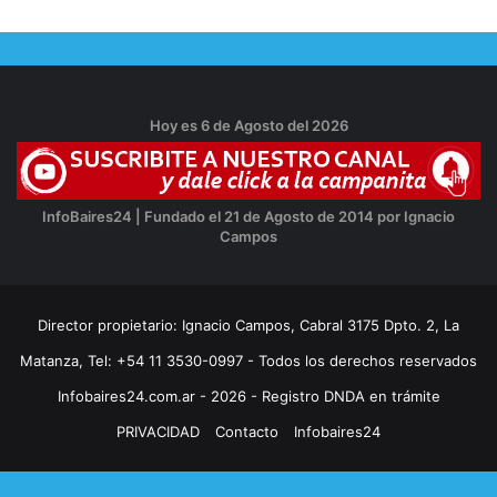
Hoy es 6 de Agosto del 2026
InfoBaires24 | Fundado el 21 de Agosto de 2014 por Ignacio
Campos
Director propietario: Ignacio Campos, Cabral 3175 Dpto. 2, La
Matanza, Tel: +54 11 3530-0997 - Todos los derechos reservados
Infobaires24.com.ar - 2026 - Registro DNDA en trámite
PRIVACIDAD
Contacto
Infobaires24