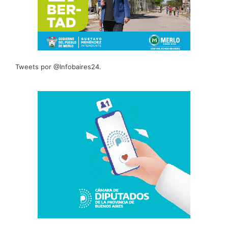
Tweets por @Infobaires24.