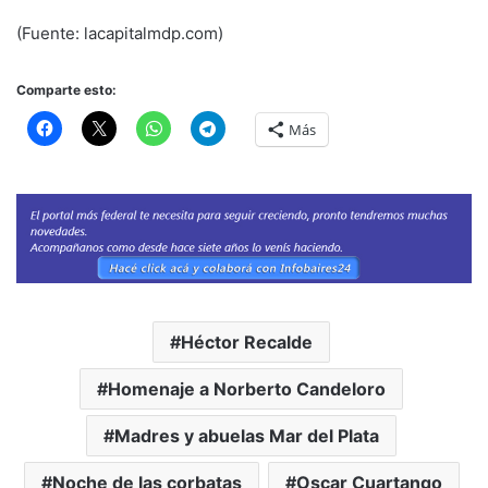
(Fuente: lacapitalmdp.com)
Comparte esto:
Más
Héctor Recalde
Homenaje a Norberto Candeloro
Madres y abuelas Mar del Plata
Noche de las corbatas
Oscar Cuartango