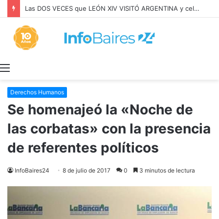
Las DOS VECES que LEÓN XIV VISITÓ ARGENTINA y celebró MISA con BERGOGLIO
Menú
Derechos Humanos
Se homenajeó la «Noche de
las corbatas» con la presencia
de referentes políticos
InfoBaires24
8 de julio de 2017
0
3 minutos de lectura