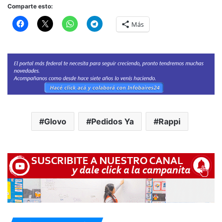
Comparte esto:
Más
Glovo
Pedidos Ya
Rappi