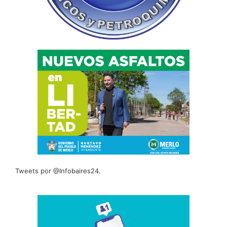
Tweets por @Infobaires24.