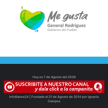
Hoy es 7 de Agosto del 2026
InfoBaires24 | Fundado el 21 de Agosto de 2014 por Ignacio
Campos