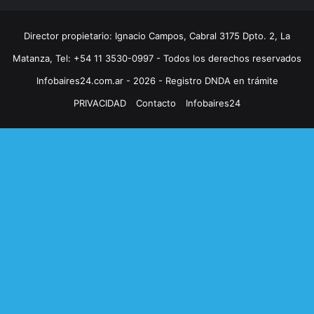
Director propietario: Ignacio Campos, Cabral 3175 Dpto. 2, La
Matanza, Tel: +54 11 3530-0997 - Todos los derechos reservados
Infobaires24.com.ar - 2026 - Registro DNDA en trámite
PRIVACIDAD
Contacto
Infobaires24