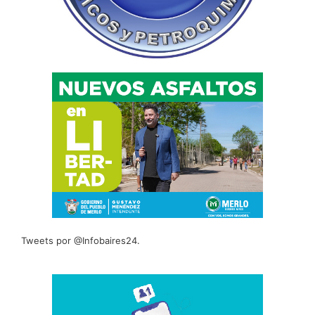
Tweets por @Infobaires24.