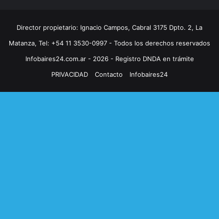
Director propietario: Ignacio Campos, Cabral 3175 Dpto. 2, La
Matanza, Tel: +54 11 3530-0997 - Todos los derechos reservados
Infobaires24.com.ar - 2026 - Registro DNDA en trámite
PRIVACIDAD
Contacto
Infobaires24