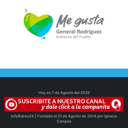
Hoy es 7 de Agosto del 2026
InfoBaires24 | Fundado el 21 de Agosto de 2014 por Ignacio
Campos