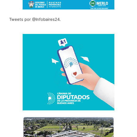
Tweets por @Infobaires24.