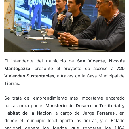
El intendente del municipio de
San Vicente
,
Nicolás
Mantegazza
, presentó el proyecto de acceso a
720
Viviendas Sustentables
, a través de la Casa Municipal de
Tierras.
Se trata del emprendimiento más importante encarado
hasta ahora por el
Ministerio de Desarrollo Territorial y
Hábitat de la Nación
, a cargo de
Jorge Ferraresi
, en
donde el municipio local aporta las tierras, y el Estado
nacional genera los fondos, que rondarán los 1.164