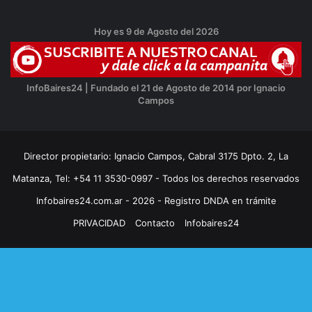
Hoy es 9 de Agosto del 2026
InfoBaires24 | Fundado el 21 de Agosto de 2014 por Ignacio
Campos
Director propietario: Ignacio Campos, Cabral 3175 Dpto. 2, La
Matanza, Tel: +54 11 3530-0997 - Todos los derechos reservados
Infobaires24.com.ar - 2026 - Registro DNDA en trámite
PRIVACIDAD
Contacto
Infobaires24