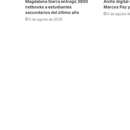
Magdalena Sierra entregó 3800
Anillo digita
netbooks a estudiantes
Marcos Paz y
secundarios del último año
5 de agosto d
5 de agosto de 2026