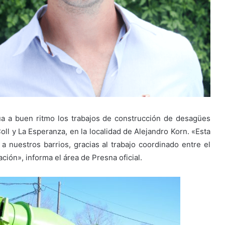
úa a buen ritmo los trabajos de construcción de desagües
 Coll y La Esperanza, en la localidad de Alejandro Korn. «Esta
 a nuestros barrios, gracias al trabajo coordinado entre el
ción», informa el área de Presna oficial.