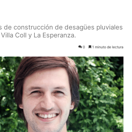
os de construcción de desagües pluviales
 Villa Coll y La Esperanza.
0
1 minuto de lectura