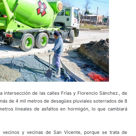
a intersección de las calles Frías y Florencio Sánchez., de
 más de 4 mil metros de desagües pluviales soterrados de 8
etros lineales de asfaltos en hormigón, lo que cambiará
s vecinos y vecinas de San Vicente, porque se trata de