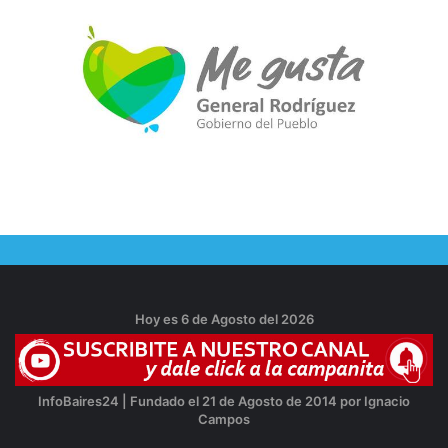
Hoy es 6 de Agosto del 2026
InfoBaires24 | Fundado el 21 de Agosto de 2014 por Ignacio
Campos