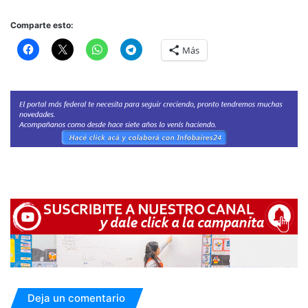
Comparte esto:
Más
Deja un comentario