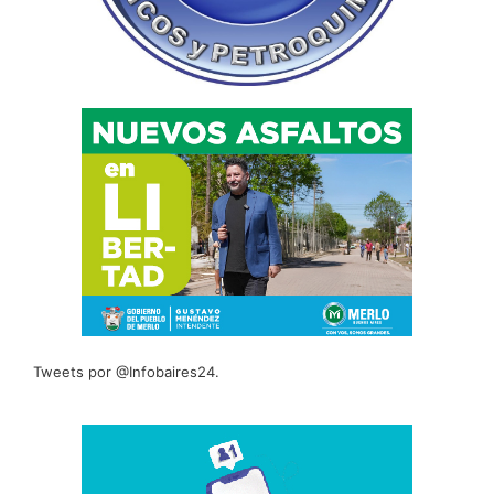
Tweets por @Infobaires24.