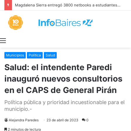
Magdalena Sierra entregó 3800 netbooks a estudiantes secundarios del último año
Menú
Municipios
Política
Salud
Salud: el intendente Paredi
inauguró nuevos consultorios
en el CAPS de General Pirán
Política pública y prioridad incuestionable para el
municipio.-
Alejandra Paredes
23 de abril de 2023
0
2 minutos de lectura