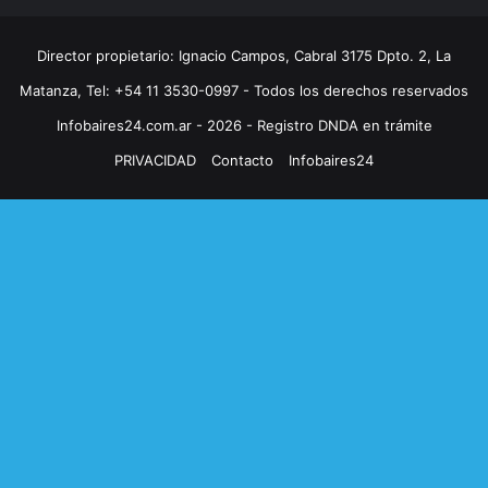
Director propietario: Ignacio Campos, Cabral 3175 Dpto. 2, La
Matanza, Tel: +54 11 3530-0997 - Todos los derechos reservados
Infobaires24.com.ar - 2026 - Registro DNDA en trámite
PRIVACIDAD
Contacto
Infobaires24