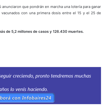
cú anunciaron que pondrán en marcha una lotería para ganar
s vacunados con una primera dosis entre el 15 y el 25 de
más de 5,2 millones de casos y 126.430 muertes.