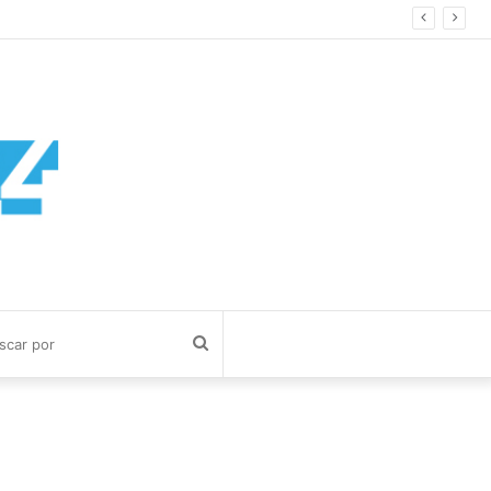
Buscar
por