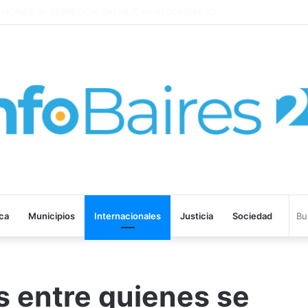
ROHIBIR ACUERDOS ENTRE CHINA Y UNA COOPERATIVA EN NEUQUÉN
ica
Municipios
Internacionales
Justicia
Sociedad
s entre quienes se