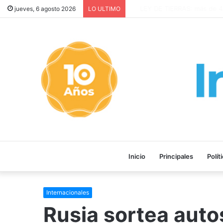
¡GRAVE! EEUU PRETENDE P
jueves, 6 agosto 2026
LO ULTIMO
Inicio
Principales
Polít
Internacionales
Rusia sortea auto