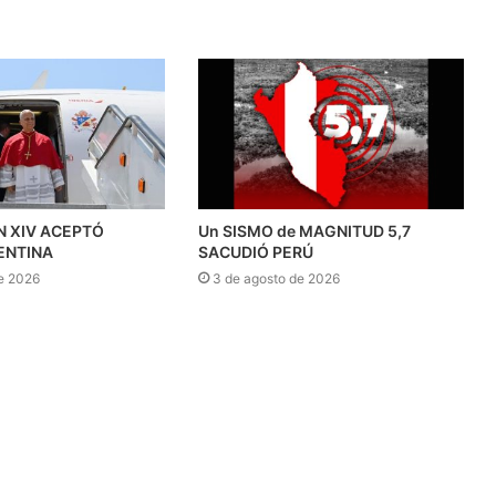
N XIV ACEPTÓ
Un SISMO de MAGNITUD 5,7
ENTINA
SACUDIÓ PERÚ
e 2026
3 de agosto de 2026