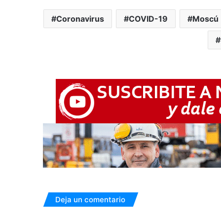
Coronavirus
COVID-19
Moscú
Deja un comentario