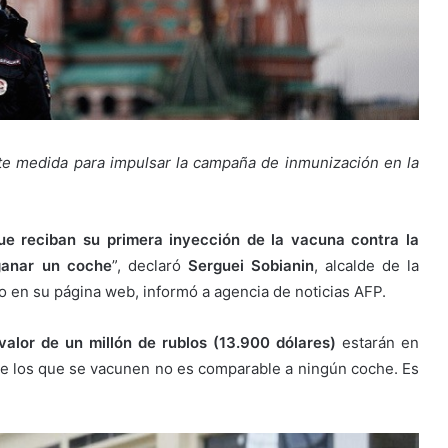
te medida para impulsar la campaña de inmunización en la
ue reciban su primera inyección de la vacuna contra la
ganar un coche
”, declaró
Serguei Sobianin
, alcalde de la
o en su página web, informó a agencia de noticias AFP.
alor de un millón de rublos (13.900 dólares)
estarán en
o de los que se vacunen no es comparable a ningún coche. Es