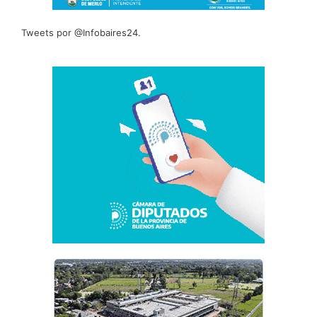
Tweets por @Infobaires24.