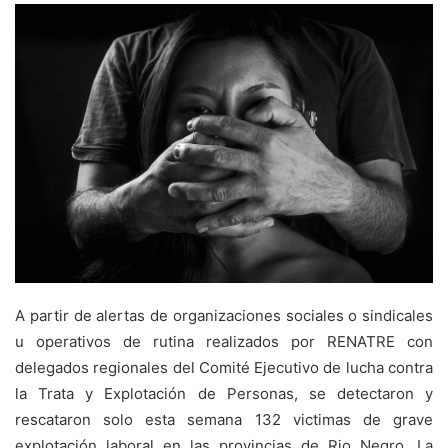
A partir de alertas de organizaciones sociales o sindicales
u operativos de rutina realizados por RENATRE con
delegados regionales del Comité Ejecutivo de lucha contra
la Trata y Explotación de Personas, se detectaron y
rescataron solo esta semana 132 victimas de grave
explotación laboral en las provincias de Rio Negro, La