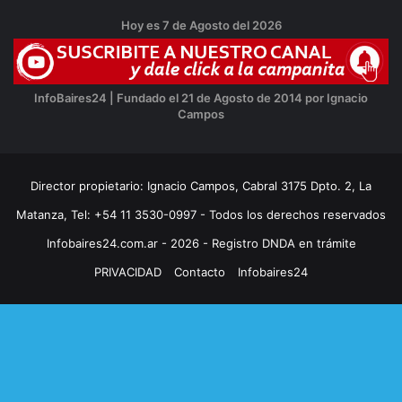
Hoy es 7 de Agosto del 2026
InfoBaires24 | Fundado el 21 de Agosto de 2014 por Ignacio
Campos
Director propietario: Ignacio Campos, Cabral 3175 Dpto. 2, La
Matanza, Tel: +54 11 3530-0997 - Todos los derechos reservados
Infobaires24.com.ar - 2026 - Registro DNDA en trámite
PRIVACIDAD
Contacto
Infobaires24