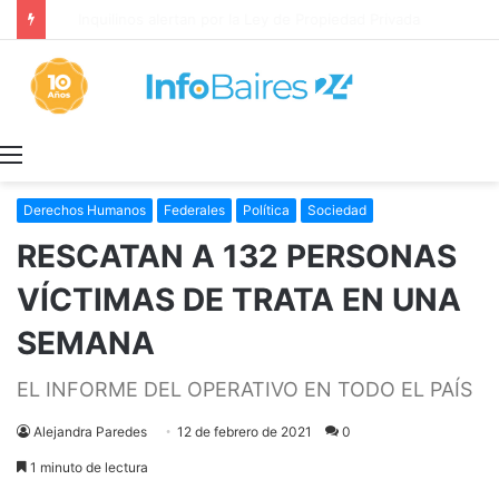
Inquilinos alertan por la Ley de Propiedad Privada
Menú
Derechos Humanos
Federales
Política
Sociedad
RESCATAN A 132 PERSONAS
VÍCTIMAS DE TRATA EN UNA
SEMANA
EL INFORME DEL OPERATIVO EN TODO EL PAÍS
Alejandra Paredes
12 de febrero de 2021
0
1 minuto de lectura