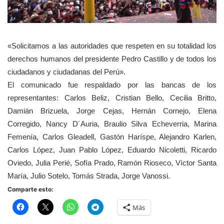
«Solicitamos a las autoridades que respeten en su totalidad los
derechos humanos del presidente Pedro Castillo y de todos los
ciudadanos y ciudadanas del Perú».
El comunicado fue respaldado por las bancas de los
representantes: Carlos Beliz, Cristian Bello, Cecilia Britto,
Damián Brizuela, Jorge Cejas, Hernán Cornejo, Elena
Corregido, Nancy D´Auria, Braulio Silva Echeverria, Marina
Femenía, Carlos Gleadell, Gastón Haríspe, Alejandro Karlen,
Carlos López, Juan Pablo López, Eduardo Nicoletti, Ricardo
Oviedo, Julia Perié, Sofía Prado, Ramón Rioseco, Víctor Santa
María,
Julio Sotelo, Tomás Strada, Jorge Vanossi.
Comparte esto:
Más