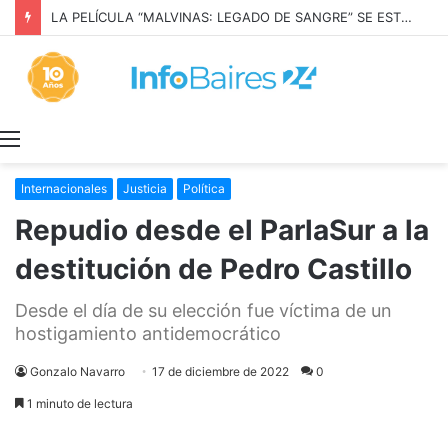
LA PELÍCULA “MALVINAS: LEGADO DE SANGRE” SE ESTRENARÁ EN PRIME VIDEO
Menú
Internacionales
Justicia
Política
Repudio desde el ParlaSur a la
destitución de Pedro Castillo
Desde el día de su elección fue víctima de un
hostigamiento antidemocrático
Gonzalo Navarro
17 de diciembre de 2022
0
1 minuto de lectura