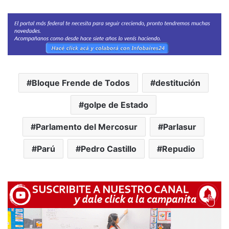
Bloque Frende de Todos
destitución
golpe de Estado
Parlamento del Mercosur
Parlasur
Parú
Pedro Castillo
Repudio