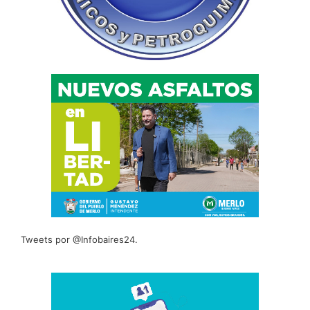
Tweets por @Infobaires24.