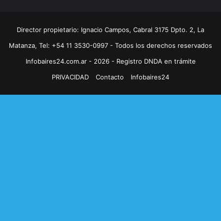
Director propietario: Ignacio Campos, Cabral 3175 Dpto. 2, La
Matanza, Tel: +54 11 3530-0997 - Todos los derechos reservados
Infobaires24.com.ar - 2026 - Registro DNDA en trámite
PRIVACIDAD
Contacto
Infobaires24