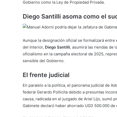
Gobierno como la Ley de Propiedad Privada.
Diego Santilli asoma como el su
Aunque la designación oficial se formalizará entre 
del Interior,
Diego Santilli
, asumirá las riendas de l
oficialismo en la campaña electoral de 2025, repr
sensible del Gobierno.
El frente judicial
En paralelo a la política, el panorama judicial de A
federal Gerardo Pollicita debido a presuntas incon
causa, radicada en el juzgado de Ariel Lijo, sumó 
Gabinete declaró haber ahorrado USD 500.000 de m