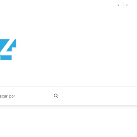
Buscar
por