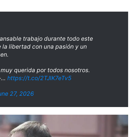
cansable trabajo durante todo este
 la libertad con una pasión y un
en.
y muy querida por todos nosotros.
o–…
https://t.co/2TJlK7eTv5
une 27, 2026