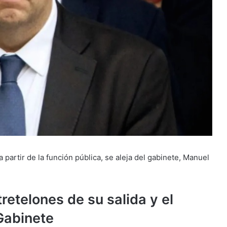
partir de la función pública, se aleja del gabinete, Manuel
retelones de su salida y el
Gabinete