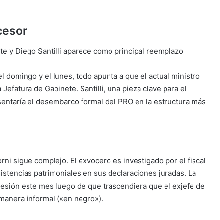
cesor
el domingo y el lunes, todo apunta a que el actual ministro
a Jefatura de Gabinete. Santilli, una pieza clave para el
esentaría el desembarco formal del PRO en la estructura más
dorni sigue complejo. El exvocero es investigado por el fiscal
sistencias patrimoniales en sus declaraciones juradas. La
presión este mes luego de que trascendiera que el exjefe de
anera informal («en negro»).