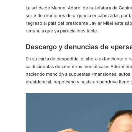
La salida de Manuel Adorni de la Jefatura de Gabine
serie de reuniones de urgencia encabezadas por la s
regreso al país del presidente Javier Milei este sá
renuncia que ya parecía inevitable.
Descargo y denuncias de «pers
En su carta de despedida, el ahora exfuncionario 
calificándolas de «mentiras mediáticas». Adorni en
haciendo mención a supuestas «mansiones, autos de 
presidencial, nepotismo y hasta un pendrive lleno 