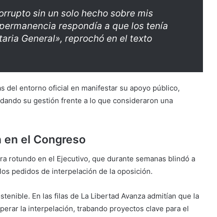
orrupto sin un solo hecho sobre mis
 permanencia respondía a que los tenía
taria General», reprochó en el texto
as del entorno oficial en manifestar su apoyo público,
ldando su gestión frente a lo que consideraron una
n en el Congreso
ra rotundo en el Ejecutivo, que durante semanas blindó a
os pedidos de interpelación de la oposición.
stenible. En las filas de La Libertad Avanza admitían que la
perar la interpelación, trabando proyectos clave para el