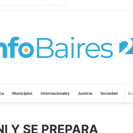
EGADO DE SANGRE” SE ESTRENARÁ EN PRIME VIDEO
ica
Municipios
Internacionales
Justicia
Sociedad
I Y SE PREPARA