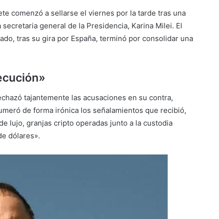
te comenzó a sellarse el viernes por la tarde tras una
ecretaria general de la Presidencia, Karina Milei. El
bado, tras su gira por España, terminó por consolidar una
ecución»
rechazó tajantemente las acusaciones en su contra,
umeró de forma irónica los señalamientos que recibió,
lujo, granjas cripto operadas junto a la custodia
de dólares».