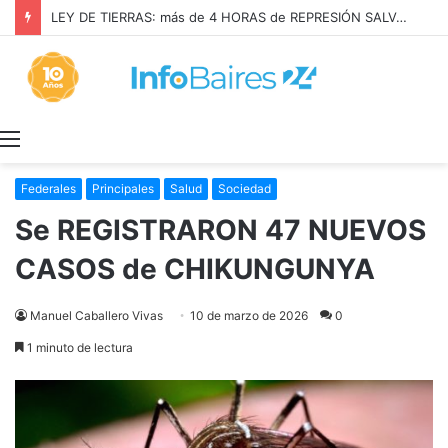
LEY DE TIERRAS: más de 4 HORAS de REPRESIÓN SALVAJE en el CONGRESO
Menú
Federales
Principales
Salud
Sociedad
Se REGISTRARON 47 NUEVOS
CASOS de CHIKUNGUNYA
Manuel Caballero Vivas
10 de marzo de 2026
0
1 minuto de lectura