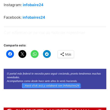
Instagram:
infobaire24
Facebook:
infobaires24
Con información parcial de Noticias Argentinas
Comparte esto:
Más