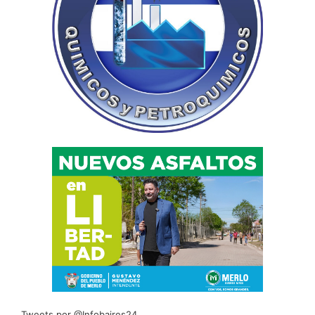
Tweets por @Infobaires24.