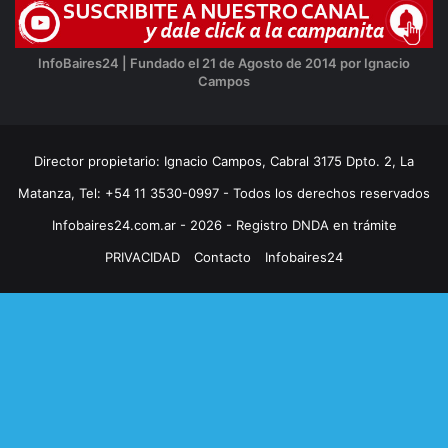
InfoBaires24 | Fundado el 21 de Agosto de 2014 por Ignacio
Campos
Director propietario: Ignacio Campos, Cabral 3175 Dpto. 2, La
Matanza, Tel: +54 11 3530-0997 - Todos los derechos reservados
Infobaires24.com.ar - 2026 - Registro DNDA en trámite
PRIVACIDAD
Contacto
Infobaires24