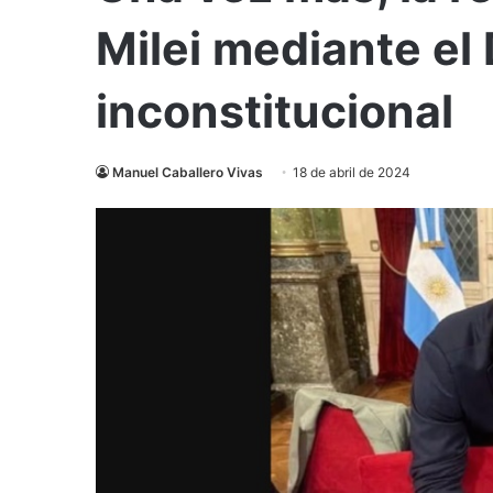
Milei mediante el
inconstitucional
Manuel Caballero Vivas
18 de abril de 2024