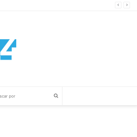
Buscar
por