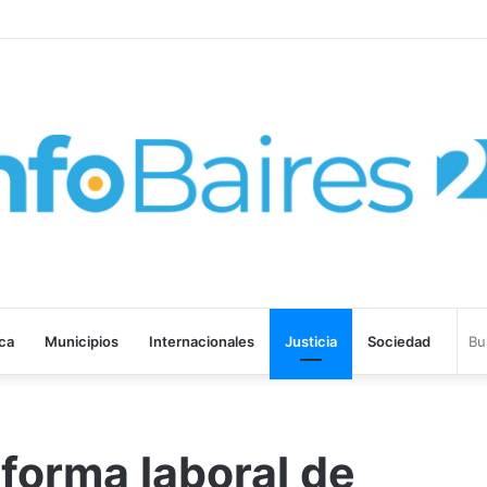
ROHIBIR ACUERDOS ENTRE CHINA Y UNA COOPERATIVA EN NEUQUÉN
ica
Municipios
Internacionales
Justicia
Sociedad
eforma laboral de