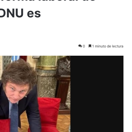
 DNU es
0
1 minuto de lectura