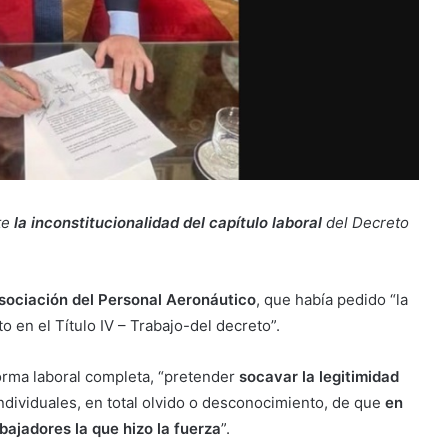
te
la inconstitucionalidad del capítulo laboral
del Decreto
sociación del Personal Aeronáutico
, que había pedido “la
to en el Título IV – Trabajo-del decreto”.
forma laboral completa, “pretender
socavar la legitimidad
dividuales, en total olvido o desconocimiento, de que
en
abajadores la que hizo la fuerza
”.