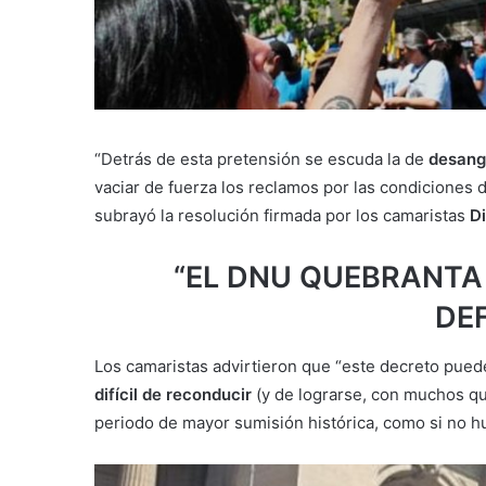
“Detrás de esta pretensión se escuda la de
desangr
vaciar de fuerza los reclamos por las condiciones de
subrayó la resolución firmada por los camaristas
D
“EL DNU QUEBRANTA
DE
Los camaristas advirtieron que “este decreto puede
difícil de reconducir
(y de lograrse, con muchos qu
periodo de mayor sumisión histórica, como si no h