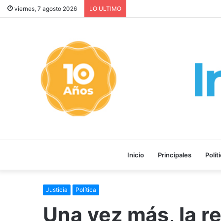
¡GRAVE! EEUU PRETENDE P
viernes, 7 agosto 2026
LO ULTIMO
Inicio
Principales
Polít
Justicia
Política
Una vez más, la r