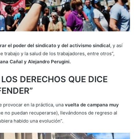
ar el poder del sindicato y del activismo sindical
, y así
 trabajo y la salud de los trabajadores, entre otros”,
iana Cañal y Alejandro Perugin
i.
 LOS DERECHOS QUE DICE
FENDER”
 provocar en la práctica, una
vuelta de campana muy
e no puedan recuperarse), llevándonos de regreso al
ubiera habido una evolución”.