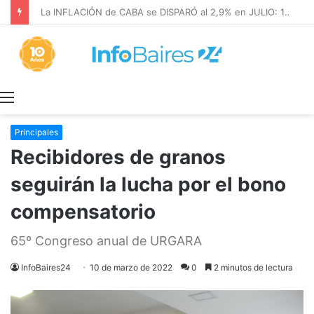
La INFLACIÓN de CABA se DISPARÓ al 2,9% en JULIO: 19,4% en 2026
Menú
Principales
Recibidores de granos
seguirán la lucha por el bono
compensatorio
65º Congreso anual de URGARA
InfoBaires24
10 de marzo de 2022
0
2 minutos de lectura