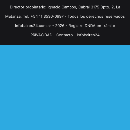
Director propietario: Ignacio Campos, Cabral 3175 Dpto. 2, La
Matanza, Tel: +54 11 3530-0997 - Todos los derechos reservados
Infobaires24.com.ar - 2026 - Registro DNDA en trámite
PRIVACIDAD
Contacto
Infobaires24