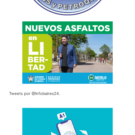
Tweets por @Infobaires24.