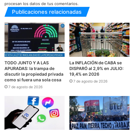
procesan los datos de tus comentarios.
Publicaciones relacionadas
TODO JUNTO Y A LAS
La INFLACIÓN de CABA se
APURADAS: la trampa de
DISPARÓ al 2,9% en JULIO:
discutir la propiedad privada
19,4% en 2026
como si fuera una sola cosa
7 de agosto de 2026
7 de agosto de 2026