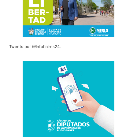
Tweets por @Infobaires24.