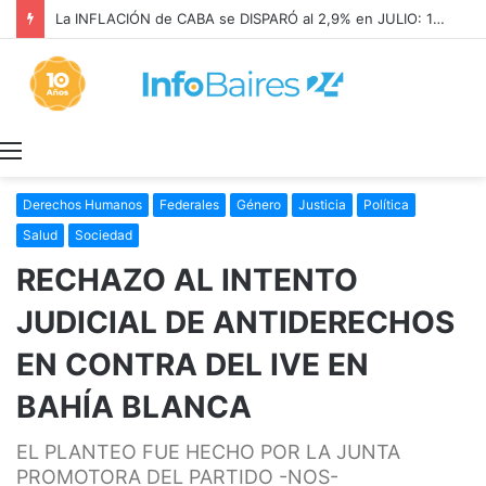
La INFLACIÓN de CABA se DISPARÓ al 2,9% en JULIO: 19,4% en 2026
Menú
Derechos Humanos
Federales
Género
Justicia
Política
Salud
Sociedad
RECHAZO AL INTENTO
JUDICIAL DE ANTIDERECHOS
EN CONTRA DEL IVE EN
BAHÍA BLANCA
EL PLANTEO FUE HECHO POR LA JUNTA
PROMOTORA DEL PARTIDO -NOS-