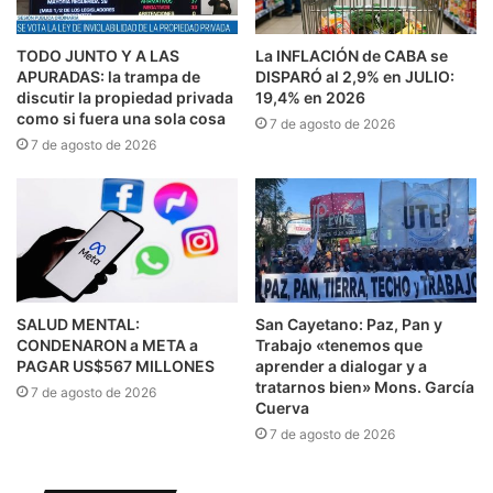
TODO JUNTO Y A LAS
La INFLACIÓN de CABA se
APURADAS: la trampa de
DISPARÓ al 2,9% en JULIO:
discutir la propiedad privada
19,4% en 2026
como si fuera una sola cosa
7 de agosto de 2026
7 de agosto de 2026
SALUD MENTAL:
San Cayetano: Paz, Pan y
CONDENARON a META a
Trabajo «tenemos que
PAGAR US$567 MILLONES
aprender a dialogar y a
tratarnos bien» Mons. García
7 de agosto de 2026
Cuerva
7 de agosto de 2026