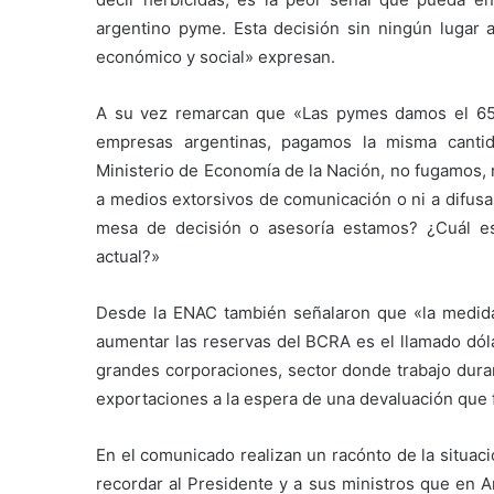
argentino pyme. Esta decisión sin ningún lugar 
económico y social» expresan.
A su vez remarcan que «Las pymes damos el 65%
empresas argentinas, pagamos la misma canti
Ministerio de Economía de la Nación, no fugamos,
a medios extorsivos de comunicación o ni a difusa
mesa de decisión o asesoría estamos? ¿Cuál es
actual?»
Desde la ENAC también señalaron que «la medida
aumentar las reservas del BCRA es el llamado dóla
grandes corporaciones, sector donde trabajo duran
exportaciones a la espera de una devaluación que 
En el comunicado realizan un racónto de la situa
recordar al Presidente y a sus ministros que en 