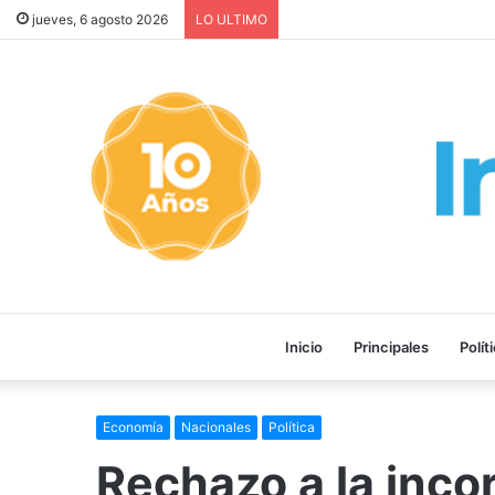
Anillo digital de seguridad e
jueves, 6 agosto 2026
LO ULTIMO
Inicio
Principales
Polít
Economía
Nacionales
Política
Rechazo a la inco