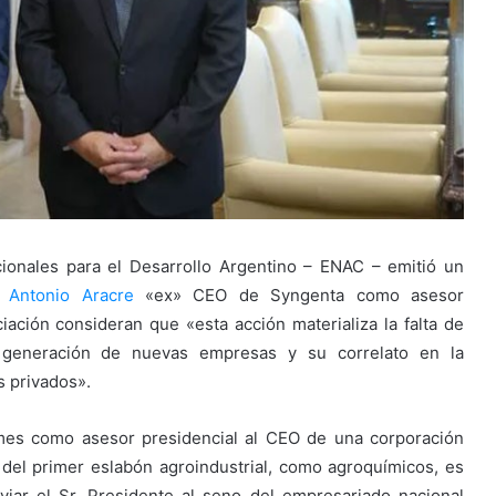
ionales para el Desarrollo Argentino – ENAC – emitió un
 Antonio Aracre
«ex» CEO de Syngenta como asesor
ación consideran que «esta acción materializa la falta de
a generación de nuevas empresas y su correlato en la
s privados».
ymes como asesor presidencial al CEO de una corporación
del primer eslabón agroindustrial, como agroquímicos, es
viar el Sr. Presidente al seno del empresariado nacional