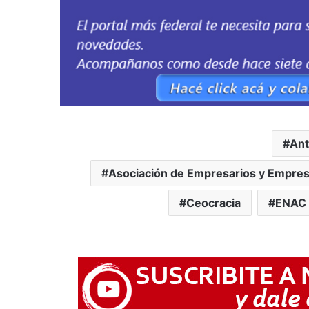
Ant
Asociación de Empresarios y Empresa
Ceocracia
ENAC