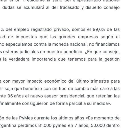
a dudas se acumulará al del fracasado y disuelto consejo
 del empleo registrado privado, somos el 99,6% de las
dad de impuestos que las grandes empresas según el
 no especulamos contra la moneda nacional, no financiamos
s esferas judiciales en nuestro beneficio. ¿En que consejo,
 la verdadera importancia que tenemos para la gestión
 con mayor impacto económico del último trimestre para
r soja que beneficio con un tipo de cambio más caro a las
te 36 años el nuevo asesor presidencial, que retenían las
finalmente consiguieron de forma parcial a su medida».
ción de las PyMes durante los últimos años «Es momento de
Argentina perdimos 81.000 pymes en 7 años, 50.000 dentro