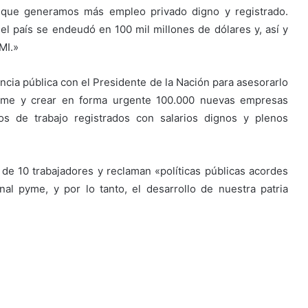
s que generamos más empleo privado digno y registrado.
l país se endeudó en 100 mil millones de dólares y, así y
MI.»
encia pública con el Presidente de la Nación para asesorarlo
 Pyme y crear en forma urgente 100.000 nuevas empresas
s de trabajo registrados con salarios dignos y plenos
 10 trabajadores y reclaman «políticas públicas acordes
nal pyme, y por lo tanto, el desarrollo de nuestra patria