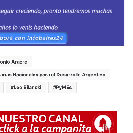
onio Aracre
rias Nacionales para el Desarrollo Argentino
Leo Bilanski
PyMEs