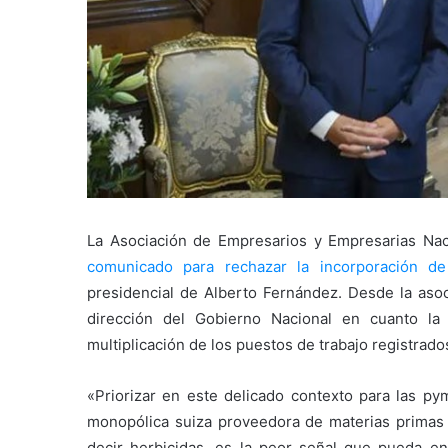
La Asociación de Empresarios y Empresarias Nac
comunicado para rechazar la incorporación de
presidencial de Alberto Fernández. Desde la asoci
dirección del Gobierno Nacional en cuanto l
multiplicación de los puestos de trabajo registrado
«Priorizar en este delicado contexto para las p
monopólica suiza proveedora de materias primas 
decir herbicidas, es la peor señal que pueda en