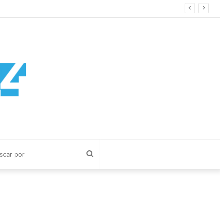
Buscar
por