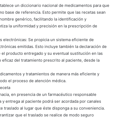
tablece un diccionario nacional de medicamentos para que
omo base de referencia. Esto permite que las recetas sean
mbre genérico, facilitando la identificación y
tiza la uniformidad y precisión en la prescripción de
 electrónicas: Se propicia un sistema eficiente de
trónicas emitidas. Esto incluye también la declaración de
 el producto entregado y su eventual sustitución en las
eficaz del tratamiento prescrito al paciente, desde la
medicamentos y tratamientos de manera más eficiente y
todo el proceso de atención médica.
receta
macia, en presencia de un farmacéutico responsable
nta y entrega al paciente podrá ser acordada por canales
e traslado al lugar que éste disponga a su conveniencia.
rantizar que el traslado se realice de modo seguro