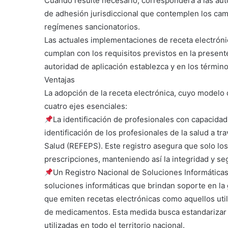
Cuando resulte necesario, corresponderá a las auto
de adhesión jurisdiccional que contemplen los camb
regímenes sancionatorios.
Las actuales implementaciones de receta electrónic
cumplan con los requisitos previstos en la presente
autoridad de aplicación establezca y en los térmi
Ventajas
La adopción de la receta electrónica, cuyo modelo
cuatro ejes esenciales:
La identificación de profesionales con capacidad
identificación de los profesionales de la salud a t
Salud (REFEPS). Este registro asegura que solo lo
prescripciones, manteniendo así la integridad y se
Un Registro Nacional de Soluciones Informáticas:
soluciones informáticas que brindan soporte en la g
que emiten recetas electrónicas como aquellos util
de medicamentos. Esta medida busca estandarizar y
utilizadas en todo el territorio nacional.