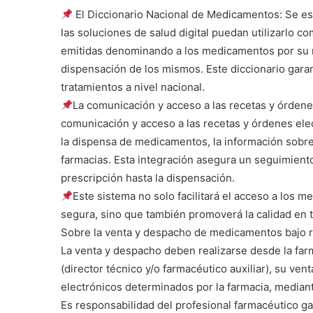
El Diccionario Nacional de Medicamentos: Se es
las soluciones de salud digital puedan utilizarlo c
emitidas denominando a los medicamentos por su no
dispensación de los mismos. Este diccionario garan
tratamientos a nivel nacional.
La comunicación y acceso a las recetas y órdenes
comunicación y acceso a las recetas y órdenes elec
la dispensa de medicamentos, la información sobre
farmacias. Esta integración asegura un seguimiento 
prescripción hasta la dispensación.
Este sistema no solo facilitará el acceso a los 
segura, sino que también promoverá la calidad en 
Sobre la venta y despacho de medicamentos bajo 
La venta y despacho deben realizarse desde la far
(director técnico y/o farmacéutico auxiliar), su ve
electrónicos determinados por la farmacia, mediant
Es responsabilidad del profesional farmacéutico ga