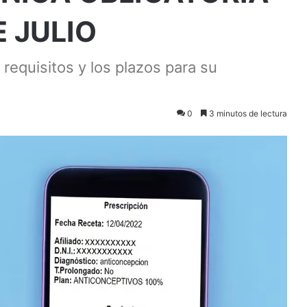
E JULIO
requisitos y los plazos para su
0
3 minutos de lectura