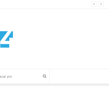
Buscar
por