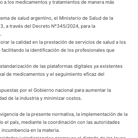
ceso a los medicamentos y tratamientos de manera más
stema de salud argentino, el Ministerio de Salud de la
, a través del Decreto N°345/2024, para la
.
rar la calidad en la prestación de servicios de salud a los
 facilitando la identificación de los profesionales que
standarización de las plataformas digitales ya existentes
onal de medicamentos y el seguimiento eficaz del
spuestas por el Gobierno nacional para aumentar la
ad de la industria y minimizar costos.
n vigencia de la presente normativa, la implementación de la
odo el país, mediante la coordinación con las autoridades
 incumbencia en la materia.