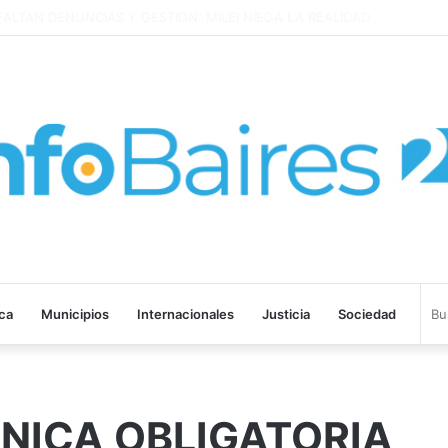
LTAN DENUNCIAS Y GESTION: MILEI NIEGA LA REALIDAD
ica
Municipios
Internacionales
Justicia
Sociedad
NICA OBLIGATORIA