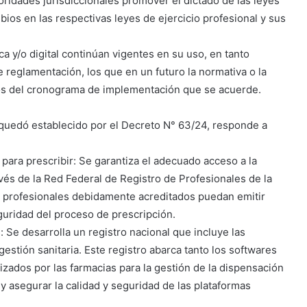
ridades jurisdiccionales promover el dictado de las leyes
ios en las respectivas leyes de ejercicio profesional y sus
a y/o digital continúan vigentes en su uso, en tanto
 reglamentación, los que en un futuro la normativa o la
nos del cronograma de implementación que se acuerde.
 quedó establecido por el Decreto N° 63/24, responde a
 para prescribir: Se garantiza el adecuado acceso a la
ravés de la Red Federal de Registro de Profesionales de la
s profesionales debidamente acreditados puedan emitir
guridad del proceso de prescripción.
 Se desarrolla un registro nacional que incluye las
estión sanitaria. Este registro abarca tanto los softwares
izados por las farmacias para la gestión de la dispensación
 asegurar la calidad y seguridad de las plataformas