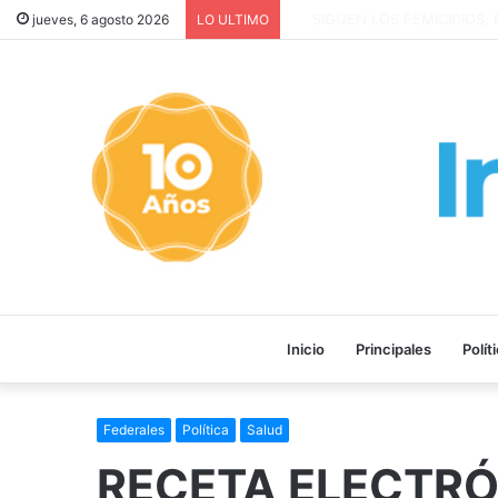
SIGUEN LOS FEMICIDIOS, FA
jueves, 6 agosto 2026
LO ULTIMO
Inicio
Principales
Polít
Federales
Política
Salud
RECETA ELECTRÓ